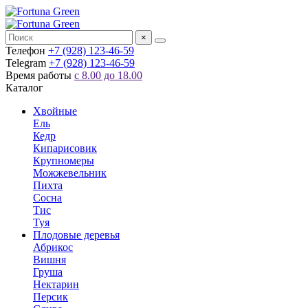
×
Телефон
+7 (928) 123-46-59
Telegram
+7 (928) 123-46-59
Время работы
с 8.00 до 18.00
Каталог
Хвойные
Ель
Кедр
Кипарисовик
Крупномеры
Можжевельник
Пихта
Сосна
Тис
Туя
Плодовые деревья
Абрикос
Вишня
Груша
Нектарин
Персик