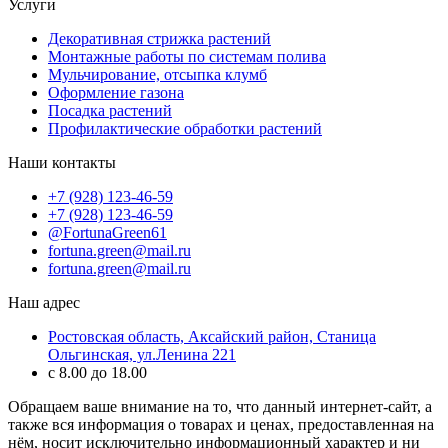
Услуги
Декоративная стрижка растений
Монтажные работы по системам полива
Мульчирование, отсыпка клумб
Оформление газона
Посадка растений
Профилактические обработки растений
Наши контакты
+7 (928) 123-46-59
+7 (928) 123-46-59
@FortunaGreen61
fortuna.green@mail.ru
fortuna.green@mail.ru
Наш адрес
Ростовская область, Аксайский район, Станица
Ольгинская, ул.Ленина 221
с 8.00 до 18.00
Обращаем ваше внимание на то, что данный интернет-сайт, а
также вся информация о товарах и ценах, предоставленная на
нём, носит исключительно информационный характер и ни