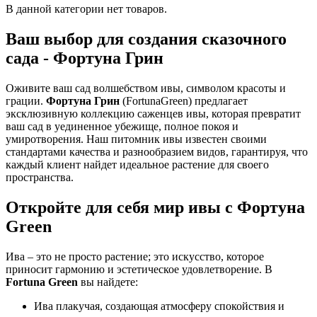
В данной категории нет товаров.
Ваш выбор для создания сказочного
сада - Фортуна Грин
Оживите ваш сад волшебством ивы, символом красоты и
грации.
Фортуна Грин
(FortunaGreen) предлагает
эксклюзивную коллекцию саженцев ивы, которая превратит
ваш сад в уединенное убежище, полное покоя и
умиротворения. Наш питомник ивы известен своими
стандартами качества и разнообразием видов, гарантируя, что
каждый клиент найдет идеальное растение для своего
пространства.
Откройте для себя мир ивы с Фортуна
Green
Ива – это не просто растение; это искусство, которое
приносит гармонию и эстетическое удовлетворение. В
Fortuna Green
вы найдете:
Ива плакучая, создающая атмосферу спокойствия и