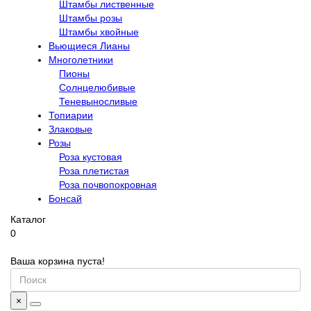
Штамбы лиственные
Штамбы розы
Штамбы хвойные
Вьющиеся Лианы
Многолетники
Пионы
Солнцелюбивые
Теневыносливые
Топиарии
Злаковые
Розы
Роза кустовая
Роза плетистая
Роза почвопокровная
Бонсай
Каталог
0
Ваша корзина пуста!
×