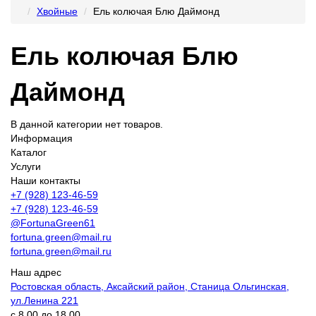
Хвойные
Ель колючая Блю Даймонд
Ель колючая Блю
Даймонд
В данной категории нет товаров.
Информация
Каталог
Услуги
Наши контакты
+7 (928) 123-46-59
+7 (928) 123-46-59
@FortunaGreen61
fortuna.green@mail.ru
fortuna.green@mail.ru
Наш адрес
Ростовская область, Аксайский район, Станица Ольгинская,
ул.Ленина 221
с 8.00 до 18.00