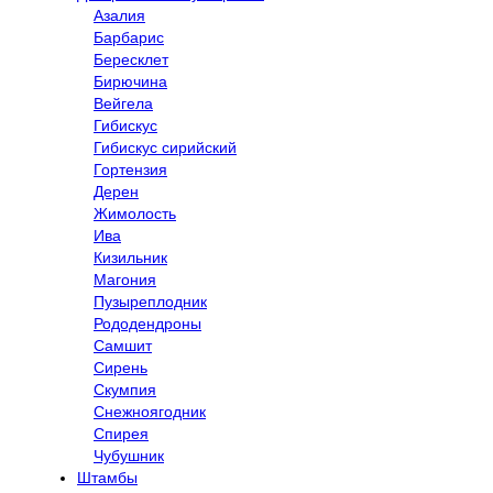
Азалия
Барбарис
Бересклет
Бирючина
Вейгела
Гибискус
Гибискус сирийский
Гортензия
Дерен
Жимолость
Ива
Кизильник
Магония
Пузыреплодник
Рододендроны
Самшит
Сирень
Скумпия
Снежноягодник
Спирея
Чубушник
Штамбы