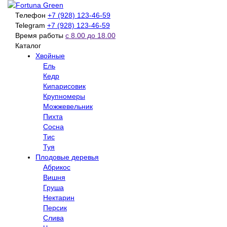
Телефон
+7 (928) 123-46-59
Telegram
+7 (928) 123-46-59
Время работы
с 8.00 до 18.00
Каталог
Хвойные
Ель
Кедр
Кипарисовик
Крупномеры
Можжевельник
Пихта
Сосна
Тис
Туя
Плодовые деревья
Абрикос
Вишня
Груша
Нектарин
Персик
Слива