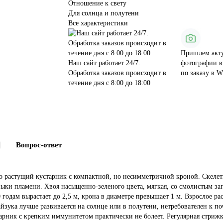
Отношение к свету
Для солнца и полутени
Все характеристики
Пришлем акт
Наш сайт работает 24/7.
фотографии в
Обработка заказов происходит в
по заказу в 
течение дня с 8:00 до 18:00
Вопрос-ответ
о растущий кустарник с компактной, но несимметричной кроной. Скелетн
языки пламени. Хвоя насыщенно-зеленого цвета, мягкая, со смолистым з
 годам вырастает до 2,5 м, крона в диаметре превышает 1 м. Взрослое ра
ука лучше развивается на солнце или в полутени, нетребователен к поч
устарник с крепким иммунитетом практически не болеет. Регулярная стриж