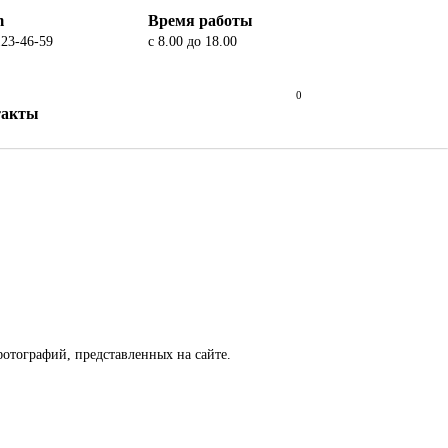
m
Время работы
123-46-59
с 8.00 до 18.00
0
такты
фотографий, представленных на сайте.