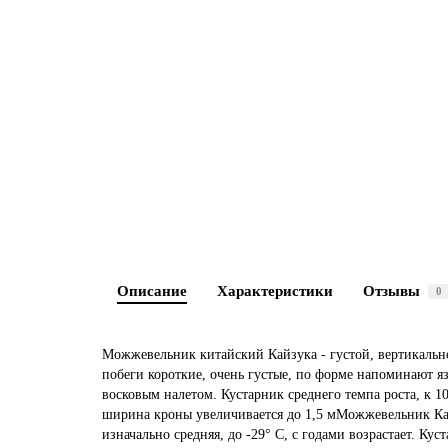
Описание
Характеристики
Отзывы
0
Можжевельник китайский Кайзука - густой, вертикальн
побеги короткие, очень густые, по форме напоминают 
восковым налетом. Кустарник среднего темпа роста, к 10
ширина кроны увеличивается до 1,5 мМожжевельник Кайз
изначально средняя, до -29° С, с годами возрастает. К