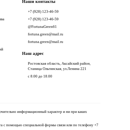
Наши контакты
+7 (928) 123-46-59
ива
+7 (928) 123-46-59
@FortunaGreen61
fortuna.green@mail.ru
fortuna.green@mail.ru
ий
Наш адрес
Ростовская область, Аксайский район,
Станица Ольгинская, ул.Ленина 221
с 8.00 до 18.00
ключительно информационный характер и ни при каких
йта с помощью специальной формы связи или по телефону
+7