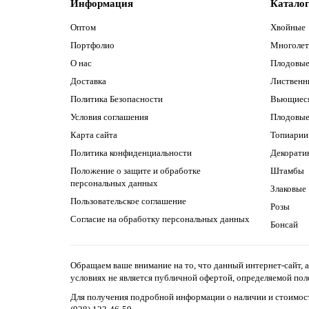
Информация
Катало
Оптом
Хвойные
Портфолио
Многолет
О нас
Плодовые
Доставка
Лиственн
Политика Безопасности
Вьющиеся
Условия соглашения
Плодовые
Карта сайта
Топиарии
Политика конфиденциальности
Декорати
Положение о защите и обработке
Штамбы
персональных данных
Злаковые
Пользовательское соглашение
Розы
Согласие на обработку персональных данных
Бонсай
Обращаем ваше внимание на то, что данный интернет-сайт, 
условиях не является публичной офертой, определяемой по
Для получения подробной информации о наличии и стоимост