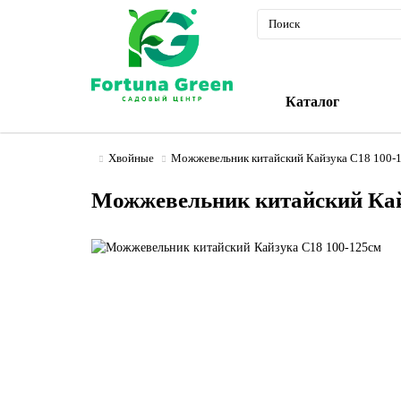
Каталог
Хвойные
Можжевельник китайский Кайзука С18 100-
Можжевельник китайский Кай