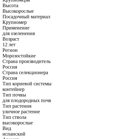
Высота
Высокорослые
Посадочный материал
Крупномер
Применение
для озеленения
Возраст
12 лет
Регион
Морозостойкие
Страна производитель
Россия
Страна селекционера
Россия
Тип корневой системы
контейнер
Тип почвы
для плодородных почв
Тип растения
уличное растение
Тип ствола
высокорослые
Вид
испанский