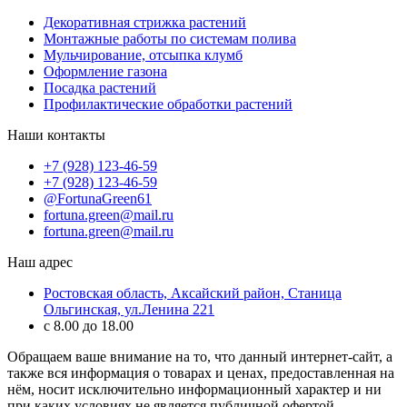
Декоративная стрижка растений
Монтажные работы по системам полива
Мульчирование, отсыпка клумб
Оформление газона
Посадка растений
Профилактические обработки растений
Наши контакты
+7 (928) 123-46-59
+7 (928) 123-46-59
@FortunaGreen61
fortuna.green@mail.ru
fortuna.green@mail.ru
Наш адрес
Ростовская область, Аксайский район, Станица
Ольгинская, ул.Ленина 221
с 8.00 до 18.00
Обращаем ваше внимание на то, что данный интернет-сайт, а
также вся информация о товарах и ценах, предоставленная на
нём, носит исключительно информационный характер и ни
при каких условиях не является публичной офертой,