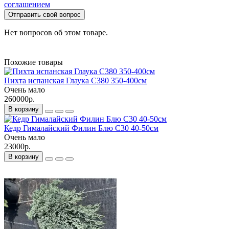
соглашением
Отправить свой вопрос
Нет вопросов об этом товаре.
Похожие товары
Пихта испанская Глаука С380 350-400см
Очень мало
260000р.
В корзину
Кедр Гималайский Филин Блю С30 40-50см
Очень мало
23000р.
В корзину