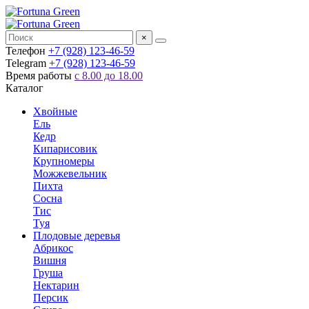
×
Телефон
+7 (928) 123-46-59
Telegram
+7 (928) 123-46-59
Время работы
с 8.00 до 18.00
Каталог
Хвойные
Ель
Кедр
Кипарисовик
Крупномеры
Можжевельник
Пихта
Сосна
Тис
Туя
Плодовые деревья
Абрикос
Вишня
Груша
Нектарин
Персик