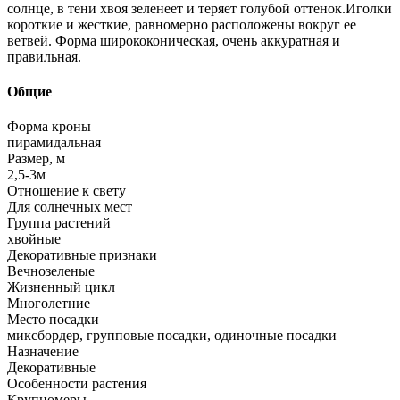
солнце, в тени хвоя зеленеет и теряет голубой оттенок.Иголки
короткие и жесткие, равномерно расположены вокруг ее
ветвей. Форма ширококоническая, очень аккуратная и
правильная.
Общие
Форма кроны
пирамидальная
Размер, м
2,5-3м
Отношение к свету
Для солнечных мест
Группа растений
хвойные
Декоративные признаки
Вечнозеленые
Жизненный цикл
Многолетние
Место посадки
миксбордер, групповые посадки, одиночные посадки
Назначение
Декоративные
Особенности растения
Крупномеры