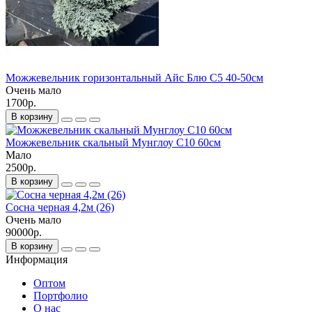
Можжевельник горизонтальный Айс Блю С5 40-50см
Очень мало
1700р.
В корзину
Можжевельник скальный Мунглоу С10 60см
Мало
2500р.
В корзину
Сосна черная 4,2м (26)
Очень мало
90000р.
В корзину
Информация
Оптом
Портфолио
О нас