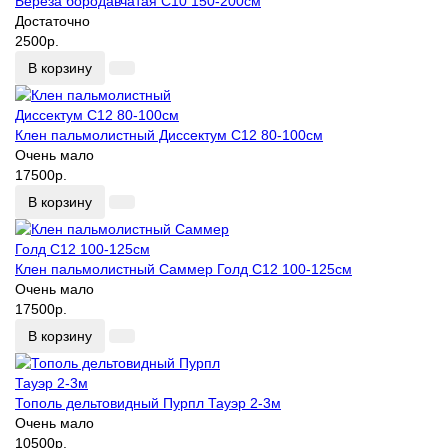
Береза бородавчатая С10 150-200см
Достаточно
2500р.
В корзину
Клен пальмолистный Диссектум С12 80-100см
Очень мало
17500р.
В корзину
Клен пальмолистный Саммер Голд С12 100-125см
Очень мало
17500р.
В корзину
Тополь дельтовидный Пурпл Тауэр 2-3м
Очень мало
10500р.