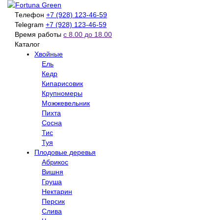
Телефон
+7 (928) 123-46-59
Telegram
+7 (928) 123-46-59
Время работы
с 8.00 до 18.00
Каталог
Хвойные
Ель
Кедр
Кипарисовик
Крупномеры
Можжевельник
Пихта
Сосна
Тис
Туя
Плодовые деревья
Абрикос
Вишня
Груша
Нектарин
Персик
Слива