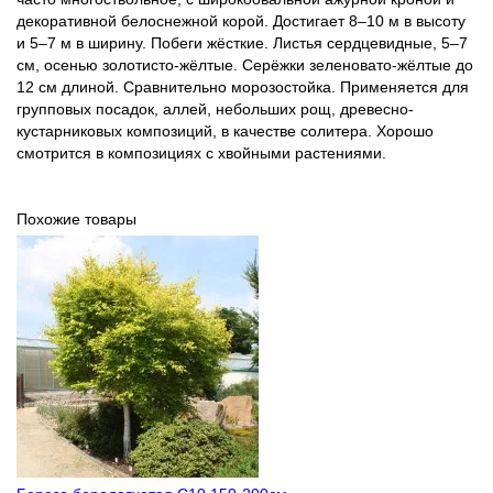
декоративной белоснежной корой. Достигает 8–10 м в высоту
и 5–7 м в ширину. Побеги жёсткие. Листья сердцевидные, 5–7
см, осенью золотисто-жёлтые. Серёжки зеленовато-жёлтые до
12 см длиной. Сравнительно морозостойка. Применяется для
групповых посадок, аллей, небольших рощ, древесно-
кустарниковых композиций, в качестве солитера. Хорошо
смотрится в композициях с хвойными растениями.
Похожие товары