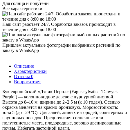
Для солнца и полутени
Все характеристики
Наш сайт работает 24/7. Обработка заказов происходит в
течение дня с 8:00 до 18:00
Пришлем актуальные фотографии выбранных растений по
заказу в WhatsApp
Описание
Характеристики
Отзывы
0
Вопрос-ответ
Бук европейский «Дэвик Перпл» (Fagus sylvatica ‘Dawyck
Purple’) — колонновидное дерево с пурпурной листвой.
Высота до 8–10 м, ширина до 2–2,5 м (к 10 годам). Осенью
окраска меняется на красно‑бронзовую. Морозостойкость:
зона 5 (до –29 °C). Для аллей, живых изгородей, солитерных и
групповых посадок. Предпочитает солнечные или
полутенистые места, плодородные, хорошо дренированные
почвы. Избегать застойной влаги.