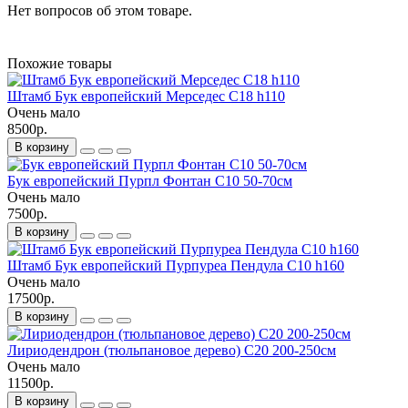
Нет вопросов об этом товаре.
Похожие товары
Штамб Бук европейский Мерседес С18 h110
Очень мало
8500р.
В корзину
Бук европейский Пурпл Фонтан С10 50-70см
Очень мало
7500р.
В корзину
Штамб Бук европейский Пурпуреа Пендула С10 h160
Очень мало
17500р.
В корзину
Лириодендрон (тюльпановое дерево) С20 200-250см
Очень мало
11500р.
В корзину