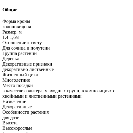
Общие
Форма кроны
колоновидная
Размер, м
1,4-1,6м
Отношение к свету
Для солнца и полутени
Группа растений
Деревья
Декоративные признаки
декоративно-лиственные
Жизненный цикл
Многолетние
Место посадки
в качестве солитера, у входных групп, в композициях с
хвойными и лиственными растениями
Назначение
Декоративные
Особенности растения
для дачи
Высота
Высокорослые