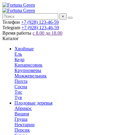
×
Телефон
+7 (928) 123-46-59
Telegram
+7 (928) 123-46-59
Время работы
с 8.00 до 18.00
Каталог
Хвойные
Ель
Кедр
Кипарисовик
Крупномеры
Можжевельник
Пихта
Сосна
Тис
Туя
Плодовые деревья
Абрикос
Вишня
Груша
Нектарин
Персик