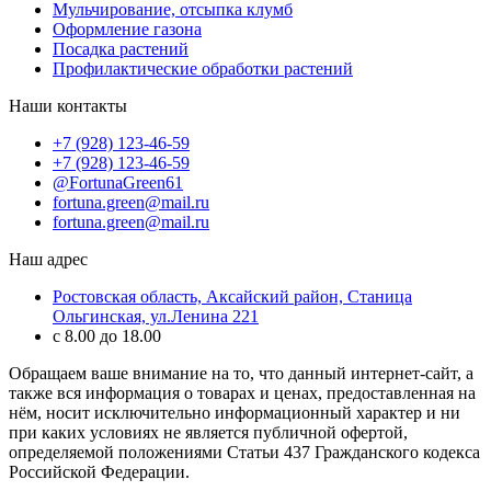
Мульчирование, отсыпка клумб
Оформление газона
Посадка растений
Профилактические обработки растений
Наши контакты
+7 (928) 123-46-59
+7 (928) 123-46-59
@FortunaGreen61
fortuna.green@mail.ru
fortuna.green@mail.ru
Наш адрес
Ростовская область, Аксайский район, Станица
Ольгинская, ул.Ленина 221
с 8.00 до 18.00
Обращаем ваше внимание на то, что данный интернет-сайт, а
также вся информация о товарах и ценах, предоставленная на
нём, носит исключительно информационный характер и ни
при каких условиях не является публичной офертой,
определяемой положениями Статьи 437 Гражданского кодекса
Российской Федерации.