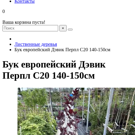
Контакты
0
Ваша корзина пуста!
×
Лиственные деревья
Бук европейский Дэвик Перпл С20 140-150см
Бук европейский Дэвик
Перпл С20 140-150см