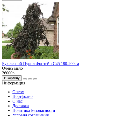
Бук лесной Пурпл Фонтейн С45 180-200см
Очень мало
26000р.
В корзину
Информация
Оптом
Портфолио
О нас
Доставка
Политика Безопасности
Условия соглашения