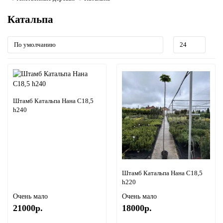
Катальпа
Штамб Катальпа Нана С18,5
h240
Штамб Катальпа Нана С18,5
h220
Очень мало
Очень мало
21000р.
18000р.