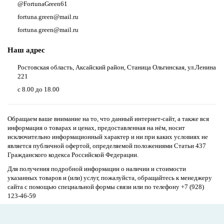
@FortunaGreen61
fortuna.green@mail.ru
fortuna.green@mail.ru
Наш адрес
Ростовская область, Аксайский район, Станица Ольгинская, ул.Ленина
221
с 8.00 до 18.00
Обращаем ваше внимание на то, что данный интернет-сайт, а также вся
информация о товарах и ценах, предоставленная на нём, носит
исключительно информационный характер и ни при каких условиях не
является публичной офертой, определяемой положениями Статьи 437
Гражданского кодекса Российской Федерации.
Для получения подробной информации о наличии и стоимости
указанных товаров и (или) услуг, пожалуйста, обращайтесь к менеджеру
сайта с помощью специальной формы связи или по телефону
+7 (928)
123-46-59
Сайт разработан в
myfbr.ru