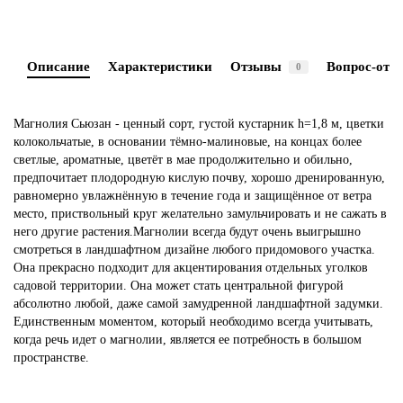
Описание
Характеристики
Отзывы
Вопрос-отве
0
Магнолия Сьюзан - ценный сорт, густой кустарник h=1,8 м, цветки
колокольчатые, в основании тёмно-малиновые, на концах более
светлые, ароматные, цветёт в мае продолжительно и обильно,
предпочитает плодородную кислую почву, хорошо дренированную,
равномерно увлажнённую в течение года и защищённое от ветра
место, приствольный круг желательно замульчировать и не сажать в
него другие растения.Магнолии всегда будут очень выигрышно
смотреться в ландшафтном дизайне любого придомового участка.
Она прекрасно подходит для акцентирования отдельных уголков
садовой территории. Она может стать центральной фигурой
абсолютно любой, даже самой замудренной ландшафтной задумки.
Единственным моментом, который необходимо всегда учитывать,
когда речь идет о магнолии, является ее потребность в большом
пространстве.