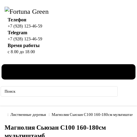
Телефон
+7 (928) 123-46-59
Telegram
+7 (928) 123-46-59
Время работы
с 8.00 до 18.00
0
Лиственные деревья
Магнолия Сьюзан С100 160-180см мультиштамб
Магнолия Сьюзан С100 160-180см
мультиштамб