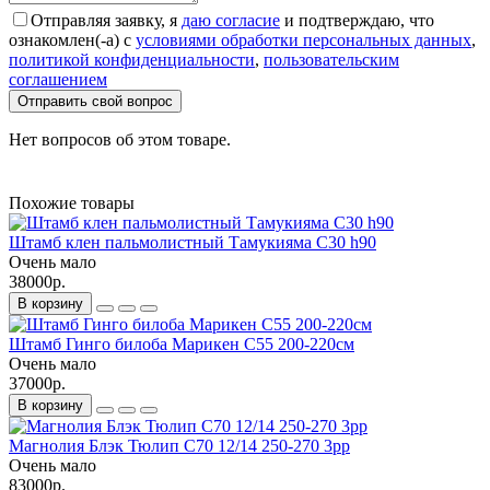
Отправляя заявку, я
даю согласие
и подтверждаю, что
ознакомлен(-а) с
условиями обработки персональных данных
,
политикой конфиденциальности
,
пользовательским
соглашением
Отправить свой вопрос
Нет вопросов об этом товаре.
Похожие товары
Штамб клен пальмолистный Тамукияма С30 h90
Очень мало
38000р.
В корзину
Штамб Гинго билоба Марикен С55 200-220см
Очень мало
37000р.
В корзину
Магнолия Блэк Тюлип С70 12/14 250-270 3рр
Очень мало
83000р.