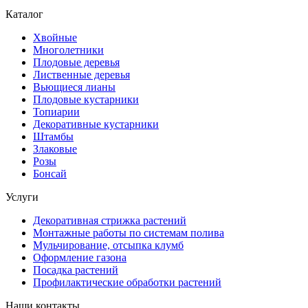
Каталог
Хвойные
Многолетники
Плодовые деревья
Лиственные деревья
Вьющиеся лианы
Плодовые кустарники
Топиарии
Декоративные кустарники
Штамбы
Злаковые
Розы
Бонсай
Услуги
Декоративная стрижка растений
Монтажные работы по системам полива
Мульчирование, отсыпка клумб
Оформление газона
Посадка растений
Профилактические обработки растений
Наши контакты