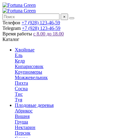
×
Телефон
+7 (928) 123-46-59
Telegram
+7 (928) 123-46-59
Время работы
с 8.00 до 18.00
Каталог
Хвойные
Ель
Кедр
Кипарисовик
Крупномеры
Можжевельник
Пихта
Сосна
Тис
Туя
Плодовые деревья
Абрикос
Вишня
Груша
Нектарин
Персик