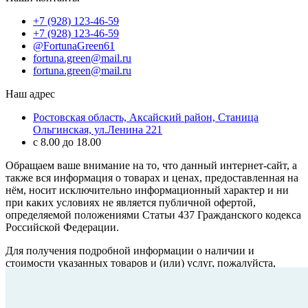
+7 (928) 123-46-59
+7 (928) 123-46-59
@FortunaGreen61
fortuna.green@mail.ru
fortuna.green@mail.ru
Наш адрес
Ростовская область, Аксайский район, Станица
Ольгинская, ул.Ленина 221
с 8.00 до 18.00
Обращаем ваше внимание на то, что данный интернет-сайт, а
также вся информация о товарах и ценах, предоставленная на
нём, носит исключительно информационный характер и ни
при каких условиях не является публичной офертой,
определяемой положениями Статьи 437 Гражданского кодекса
Российской Федерации.
Для получения подробной информации о наличии и
стоимости указанных товаров и (или) услуг, пожалуйста,
обращайтесь к менеджеру сайта с помощью специальной
формы связи или по телефону
+7 (928) 123-46-59