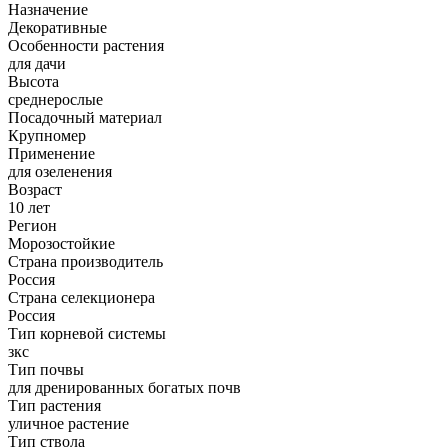
Назначение
Декоративные
Особенности растения
для дачи
Высота
среднерослые
Посадочный материал
Крупномер
Применение
для озеленения
Возраст
10 лет
Регион
Морозостойкие
Страна производитель
Россия
Страна селекционера
Россия
Тип корневой системы
зкс
Тип почвы
для дренированных богатых почв
Тип растения
уличное растение
Тип ствола