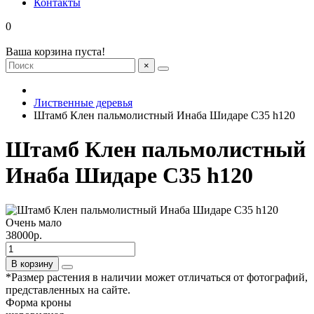
Контакты
0
Ваша корзина пуста!
×
Лиственные деревья
Штамб Клен пальмолистный Инаба Шидаре С35 h120
Штамб Клен пальмолистный
Инаба Шидаре С35 h120
Очень мало
38000р.
В корзину
*Размер растения в наличии может отличаться от фотографий,
представленных на сайте.
Форма кроны