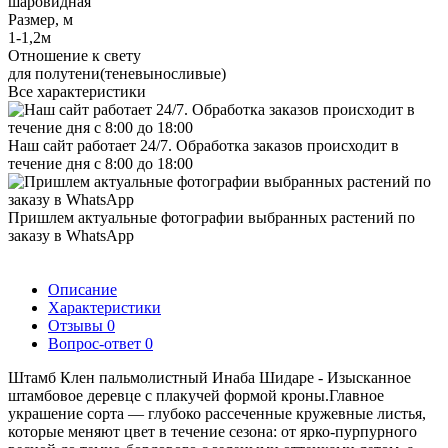
шаровидная
Размер, м
1-1,2м
Отношение к свету
для полутени(теневыносливые)
Все характеристики
Наш сайт работает 24/7. Обработка заказов происходит в
течение дня с 8:00 до 18:00
Пришлем актуальные фотографии выбранных растений по
заказу в WhatsApp
Описание
Характеристики
Отзывы
0
Вопрос-ответ
0
Штамб Клен пальмолистный Инаба Шидаре - Изысканное
штамбовое деревце с плакучей формой кроны.Главное
украшение сорта — глубоко рассеченные кружевные листья,
которые меняют цвет в течение сезона: от ярко-пурпурного