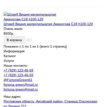
Штамб Вишня мелкопильчатая Аманогова С18 h100-120
Очень мало
8500р.
В корзину
Показано с 1 по 1 из 1 (всего 1 страниц)
Информация
Каталог
Услуги
Наши контакты
+7 (928) 123-46-59
+7 (928) 123-46-59
@FortunaGreen61
fortuna.green@mail.ru
fortuna.green@mail.ru
Наш адрес
Ростовская область, Аксайский район, Станица Ольгинская,
ул.Ленина 221