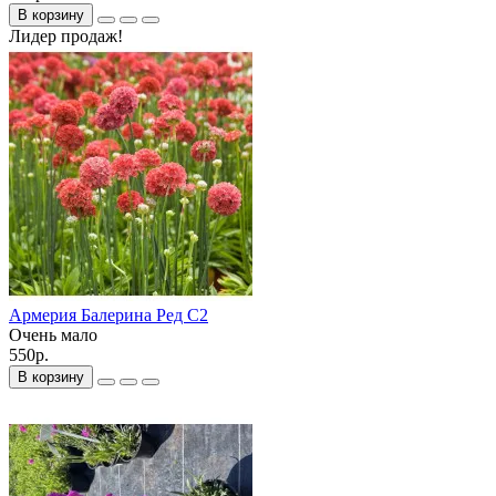
В корзину
Лидер продаж!
Армерия Балерина Ред С2
Очень мало
550р.
В корзину