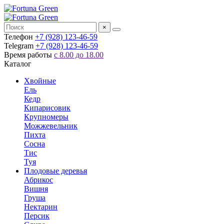
×
Телефон
+7 (928) 123-46-59
Telegram
+7 (928) 123-46-59
Время работы
с 8.00 до 18.00
Каталог
Хвойные
Ель
Кедр
Кипарисовик
Крупномеры
Можжевельник
Пихта
Сосна
Тис
Туя
Плодовые деревья
Абрикос
Вишня
Груша
Нектарин
Персик