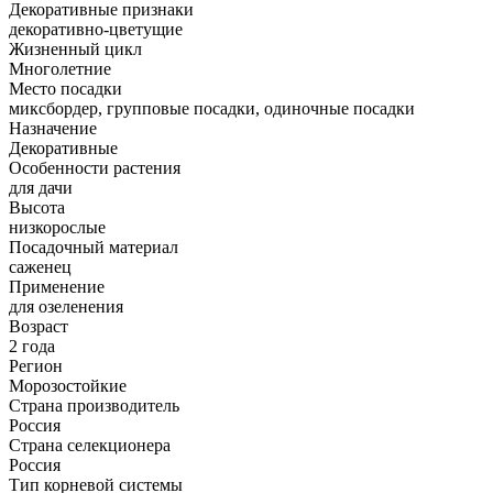
Декоративные признаки
декоративно-цветущие
Жизненный цикл
Многолетние
Место посадки
миксбордер, групповые посадки, одиночные посадки
Назначение
Декоративные
Особенности растения
для дачи
Высота
низкорослые
Посадочный материал
саженец
Применение
для озеленения
Возраст
2 года
Регион
Морозостойкие
Страна производитель
Россия
Страна селекционера
Россия
Тип корневой системы