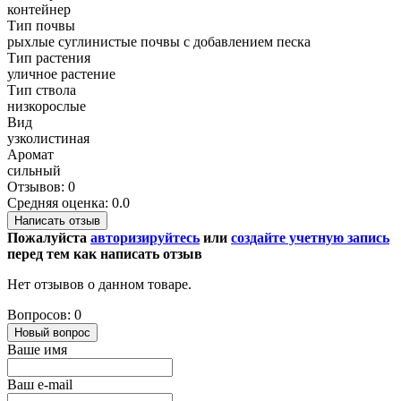
контейнер
Тип почвы
рыхлые суглинистые почвы с добавлением песка
Тип растения
уличное растение
Тип ствола
низкорослые
Вид
узколистиная
Аромат
сильный
Отзывов: 0
Средняя оценка: 0.0
Написать отзыв
Пожалуйста
авторизируйтесь
или
создайте учетную запись
перед тем как написать отзыв
Нет отзывов о данном товаре.
Вопросов: 0
Новый вопрос
Ваше имя
Ваш e-mail