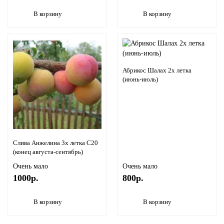
В корзину
В корзину
Абрикос Шалах 2х летка
(июнь-июль)
Слива Анжелина 3х летка С20
(конец августа-сентябрь)
Очень мало
Очень мало
1000р.
800р.
В корзину
В корзину