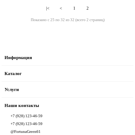
|<
<
1
2
Показано с 25 по 32 из 32 (всего 2 страниц)
Информация
Каталог
Услуги
Наши контакты
+7 (928) 123-46-59
+7 (928) 123-46-59
@FortunaGreen61