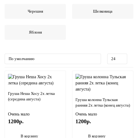
Черешня
Шелковица
Яблоня
Груша Неша Хосу 2х летка
(середина августа)
Груша колонна Тульская
ранняя 2х летка (конец августа)
Очень мало
Очень мало
1200р.
1200р.
В корзину
В корзину