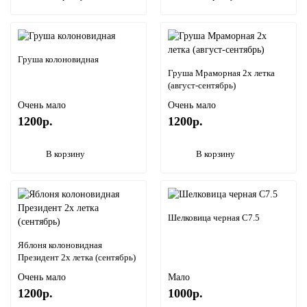
Груша колоновидная
Груша Мраморная 2х летка
(август-сентябрь)
Очень мало
Очень мало
1200р.
1200р.
В корзину
В корзину
Шелковица черная С7.5
Яблоня колоновидная
Президент 2х летка (сентябрь)
Очень мало
Мало
1200р.
1000р.