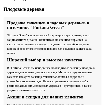
Плодовые деревья
Продажа саженцев плодовых деревьев в
питомнике "Fortuna Green"
"Fortuna Green" - ваш надежный партнер в мире садоводства и
ландшафтного дизайна. Наш питомник специализируется на
высококачественных саженцах плодовых растений, предлагая
широкий ассортимент сортов и видов для создания вашего сада
мечты.
Широкий выбор и высокое качество
В "Fortuna Green" вы найдете все необходимые саженцы плодовых
деревьев для вашего участка или сада. Мы гарантируем высокое
качество каждого саженца, так как заботимся о здоровье и
урожайности вашего сада. Наш ассортимент включает в себя
разнообразные виды плодовых деревьев и кустарников, а также
редкие и экзотические сорта.
Акции и скидки для наших клиентов
Приобретая саженцы плодовых деревьев у нас, вы можете