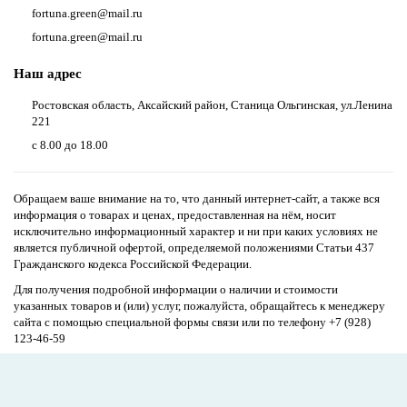
fortuna.green@mail.ru
fortuna.green@mail.ru
Наш адрес
Ростовская область, Аксайский район, Станица Ольгинская, ул.Ленина
221
с 8.00 до 18.00
Обращаем ваше внимание на то, что данный интернет-сайт, а также вся
информация о товарах и ценах, предоставленная на нём, носит
исключительно информационный характер и ни при каких условиях не
является публичной офертой, определяемой положениями Статьи 437
Гражданского кодекса Российской Федерации.
Для получения подробной информации о наличии и стоимости
указанных товаров и (или) услуг, пожалуйста, обращайтесь к менеджеру
сайта с помощью специальной формы связи или по телефону
+7 (928)
123-46-59
Сайт разработан в
myfbr.ru