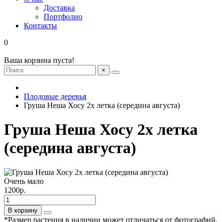
Доставка
Портфолио
Контакты
0
Ваша корзина пуста!
×
Плодовые деревья
Груша Неша Хосу 2х летка (середина августа)
Груша Неша Хосу 2х летка
(середина августа)
Очень мало
1200р.
В корзину
*Размер растения в наличии может отличаться от фотографий,