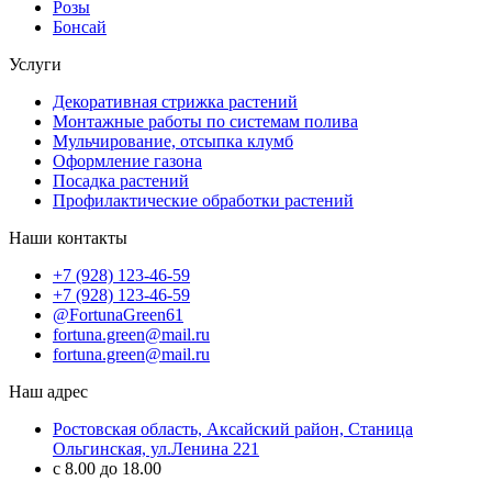
Розы
Бонсай
Услуги
Декоративная стрижка растений
Монтажные работы по системам полива
Мульчирование, отсыпка клумб
Оформление газона
Посадка растений
Профилактические обработки растений
Наши контакты
+7 (928) 123-46-59
+7 (928) 123-46-59
@FortunaGreen61
fortuna.green@mail.ru
fortuna.green@mail.ru
Наш адрес
Ростовская область, Аксайский район, Станица
Ольгинская, ул.Ленина 221
с 8.00 до 18.00