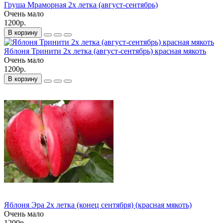
Груша Мраморная 2х летка (август-сентябрь)
Очень мало
1200р.
В корзину
Яблоня Тринити 2х летка (август-сентябрь) красная мякоть
Очень мало
1200р.
В корзину
Яблоня Эра 2х летка (конец сентября) (красная мякоть)
Очень мало
1200р.