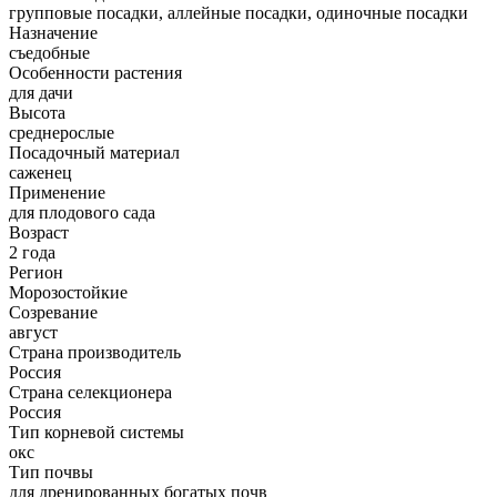
групповые посадки, аллейные посадки, одиночные посадки
Назначение
съедобные
Особенности растения
для дачи
Высота
среднерослые
Посадочный материал
саженец
Применение
для плодового сада
Возраст
2 года
Регион
Морозостойкие
Созревание
август
Страна производитель
Россия
Страна селекционера
Россия
Тип корневой системы
окс
Тип почвы
для дренированных богатых почв