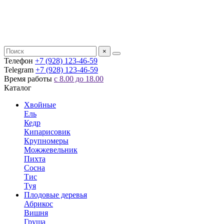
×
Телефон
+7 (928) 123-46-59
Telegram
+7 (928) 123-46-59
Время работы
с 8.00 до 18.00
Каталог
Хвойные
Ель
Кедр
Кипарисовик
Крупномеры
Можжевельник
Пихта
Сосна
Тис
Туя
Плодовые деревья
Абрикос
Вишня
Груша