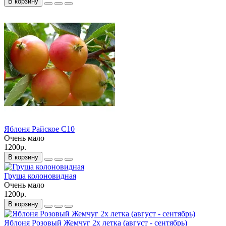
В корзину
Яблоня Райское С10
Очень мало
1200р.
В корзину
Груша колоновидная
Очень мало
1200р.
В корзину
Яблоня Розовый Жемчуг 2х летка (август - сентябрь)