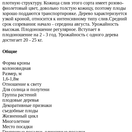
плотную структуру. Кожица слив этого сорта имеет розово-
фиолетовый цвет, довольно толстую кожицу, поэтому плоды
хорошо поддаются транспортировке. Дерево характеризуется
узкой кроной, относится к интенсивному типу слив.Средний
срок созревания: начало - середина августа. Урожайность
высокая. Плодоношение регулярное. Вступает в
плодоношение на 2 - 3 год. Урожайность с одного дерева
достигает 20 - 25 кг.
Общие
Форма кроны
колоновидная
Размер, м
1,6-1,8м
Отношение к свету
Для солнца и полутени
Группа растений
плодовые деревья
Декоративные признаки
съедобные плоды
Жизненный цикл
Многолетние
Место посадки
Групповые посадки, одиночные посадки