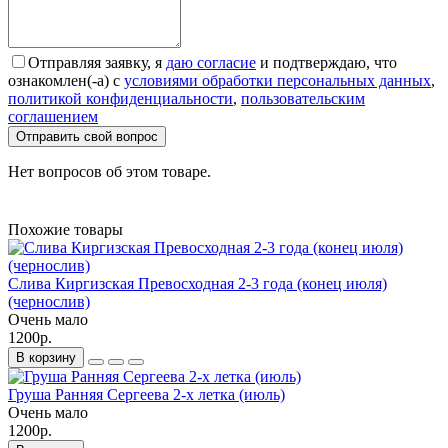
Отправляя заявку, я
даю согласие
и подтверждаю, что
ознакомлен(-а) с
условиями обработки персональных данных
,
политикой конфиденциальности
,
пользовательским
соглашением
Отправить свой вопрос
Нет вопросов об этом товаре.
Похожие товары
Слива Киргизская Превосходная 2-3 года (конец июля)
(чернослив)
Очень мало
1200р.
В корзину
Груша Ранняя Сергеева 2-х летка (июль)
Очень мало
1200р.