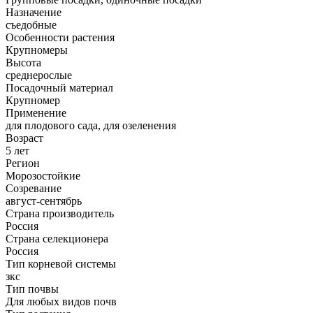
Назначение
съедобные
Особенности растения
Крупномеры
Высота
среднерослые
Посадочный материал
Крупномер
Применение
для плодового сада, для озеленения
Возраст
5 лет
Регион
Морозостойкие
Созревание
август-сентябрь
Страна производитель
Россия
Страна селекционера
Россия
Тип корневой системы
зкс
Тип почвы
Для любых видов почв