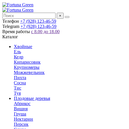
×
Телефон
+7 (928) 123-46-59
Telegram
+7 (928) 123-46-59
Время работы
с 8.00 до 18.00
Каталог
Хвойные
Ель
Кедр
Кипарисовик
Крупномеры
Можжевельник
Пихта
Сосна
Тис
Туя
Плодовые деревья
Абрикос
Вишня
Груша
Нектарин
Персик