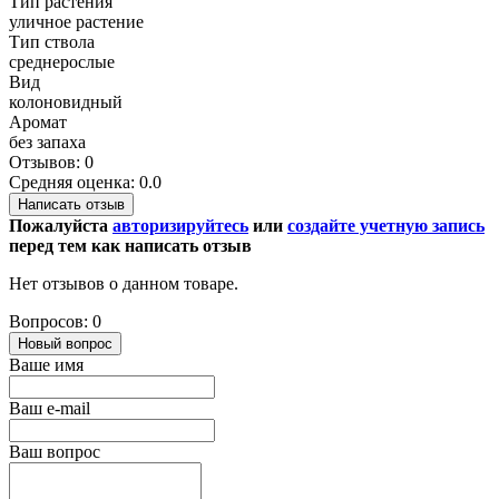
Тип растения
уличное растение
Тип ствола
среднерослые
Вид
колоновидный
Аромат
без запаха
Отзывов: 0
Средняя оценка: 0.0
Написать отзыв
Пожалуйста
авторизируйтесь
или
создайте учетную запись
перед тем как написать отзыв
Нет отзывов о данном товаре.
Вопросов: 0
Новый вопрос
Ваше имя
Ваш e-mail
Ваш вопрос