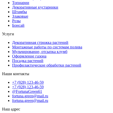
Топиарии
Декоративные кустарники
Штамбы
Злаковые
Розы
Бонсай
Услуги
Декоративная стрижка растений
Монтажные работы по системам полива
Мульчирование, отсыпка клумб
Оформление газона
Посадка растений
Профилактические обработки растений
Наши контакты
+7 (928) 123-46-59
+7 (928) 123-46-59
@FortunaGreen61
fortuna.green@mail.ru
fortuna.green@mail.ru
Наш адрес