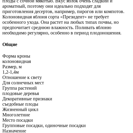
плоды с сочной мякотью. Вкус яблок очень сладкий и
ароматный, поэтому они идеально подходят для
приготовления десертов, например, пирогов или компотов.
Колоновидная яблоня сорта «Президент» не требует
особенного ухода. Она растет на любых типах почвы, но
предпочитает среднюю влажность. Поливать яблоню
необходимо регулярно, особенно в период плодоношения.
Общие
Форма кроны
колоновидная
Размер, м
1,2-1,4м
Отношение к свету
Для солнечных мест
Группа растений
плодовые деревья
Декоративные признаки
съедобные плоды
Жизненный цикл
Многолетние
Место посадки
Групповые посадки, одиночные посадки
Назначение