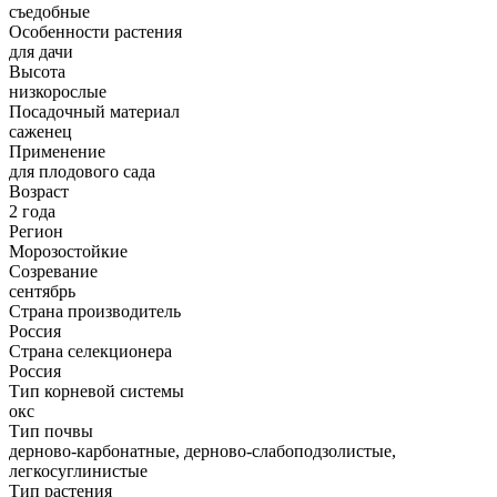
съедобные
Особенности растения
для дачи
Высота
низкорослые
Посадочный материал
саженец
Применение
для плодового сада
Возраст
2 года
Регион
Морозостойкие
Созревание
сентябрь
Страна производитель
Россия
Страна селекционера
Россия
Тип корневой системы
окс
Тип почвы
дерново-карбонатные, дерново-слабоподзолистые,
легкосуглинистые
Тип растения