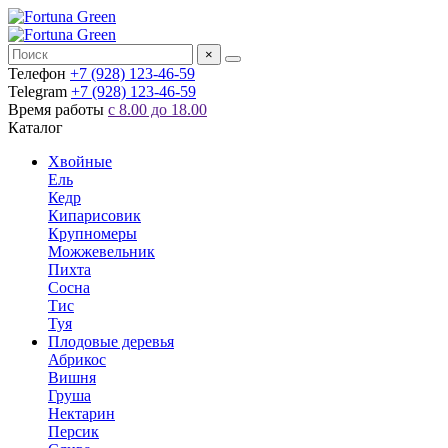
×
Телефон
+7 (928) 123-46-59
Telegram
+7 (928) 123-46-59
Время работы
с 8.00 до 18.00
Каталог
Хвойные
Ель
Кедр
Кипарисовик
Крупномеры
Можжевельник
Пихта
Сосна
Тис
Туя
Плодовые деревья
Абрикос
Вишня
Груша
Нектарин
Персик