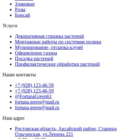
Злаковые
Розы
Бонсай
Услуги
Декоративная стрижка растений
Монтажные работы по системам полива
Мульчирование, отсыпка клумб
Оформление газона
Посадка растений
Профилактические обработки растений
Наши контакты
+7 (928) 123-46-59
+7 (928) 123-46-59
@FortunaGreen61
fortuna.green@mail.ru
fortuna.green@mail.ru
Наш адрес
Ростовская область, Аксайский район, Станица
Ольгинская, ул.Ленина 221