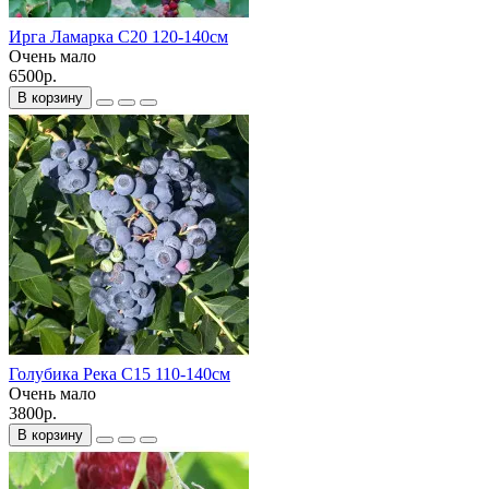
Ирга Ламарка С20 120-140см
Очень мало
6500р.
В корзину
Голубика Река С15 110-140см
Очень мало
3800р.
В корзину