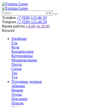
×
Телефон
+7 (928) 123-46-59
Telegram
+7 (928) 123-46-59
Время работы
с 8.00 до 18.00
Каталог
Хвойные
Ель
Кедр
Кипарисовик
Крупномеры
Можжевельник
Пихта
Сосна
Тис
Туя
Плодовые деревья
Абрикос
Вишня
Груша
Нектарин
Персик