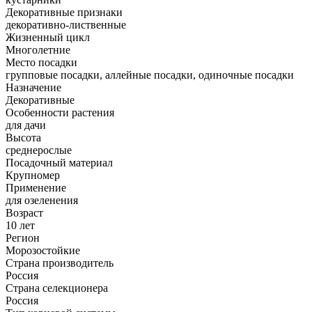
Декоративные признаки
декоративно-лиственные
Жизненный цикл
Многолетние
Место посадки
групповые посадки, аллейные посадки, одиночные посадки
Назначение
Декоративные
Особенности растения
для дачи
Высота
среднерослые
Посадочный материал
Крупномер
Применение
для озеленения
Возраст
10 лет
Регион
Морозостойкие
Страна производитель
Россия
Страна селекционера
Россия