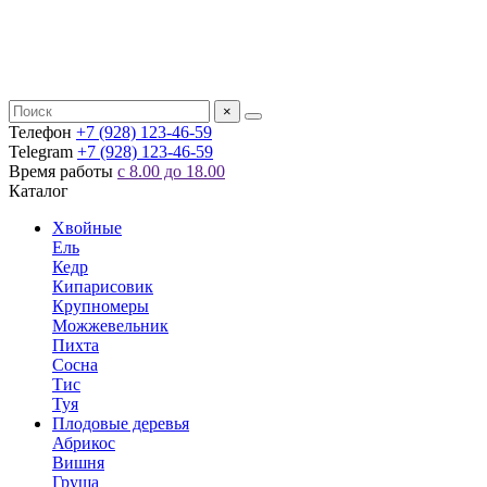
×
Телефон
+7 (928) 123-46-59
Telegram
+7 (928) 123-46-59
Время работы
с 8.00 до 18.00
Каталог
Хвойные
Ель
Кедр
Кипарисовик
Крупномеры
Можжевельник
Пихта
Сосна
Тис
Туя
Плодовые деревья
Абрикос
Вишня
Груша