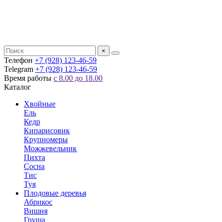
×
Телефон
+7 (928) 123-46-59
Telegram
+7 (928) 123-46-59
Время работы
с 8.00 до 18.00
Каталог
Хвойные
Ель
Кедр
Кипарисовик
Крупномеры
Можжевельник
Пихта
Сосна
Тис
Туя
Плодовые деревья
Абрикос
Вишня
Груша