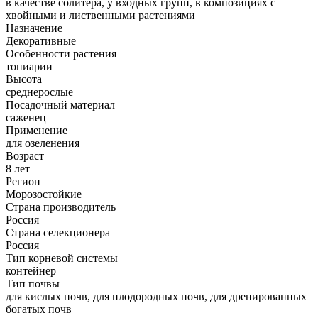
в качестве солитера, у входных групп, в композициях с
хвойными и лиственными растениями
Назначение
Декоративные
Особенности растения
топиарии
Высота
среднерослые
Посадочный материал
саженец
Применение
для озеленения
Возраст
8 лет
Регион
Морозостойкие
Страна производитель
Россия
Страна селекционера
Россия
Тип корневой системы
контейнер
Тип почвы
для кислых почв, для плодородных почв, для дренированных
богатых почв