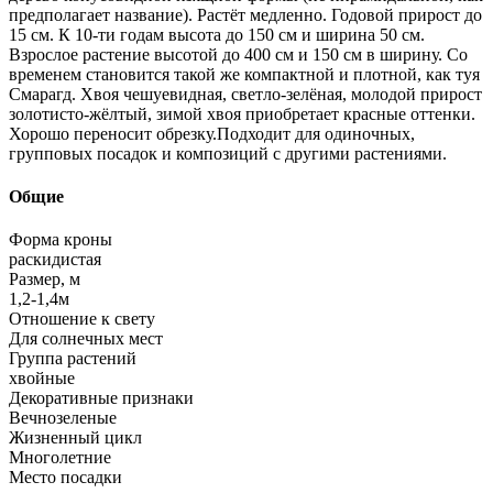
предполагает название). Растёт медленно. Годовой прирост до
15 см. К 10-ти годам высота до 150 см и ширина 50 см.
Взрослое растение высотой до 400 см и 150 см в ширину. Со
временем становится такой же компактной и плотной, как туя
Смарагд. Хвоя чешуевидная, светло-зелёная, молодой прирост
золотисто-жёлтый, зимой хвоя приобретает красные оттенки.
Хорошо переносит обрезку.Подходит для одиночных,
групповых посадок и композиций с другими растениями.
Общие
Форма кроны
раскидистая
Размер, м
1,2-1,4м
Отношение к свету
Для солнечных мест
Группа растений
хвойные
Декоративные признаки
Вечнозеленые
Жизненный цикл
Многолетние
Место посадки