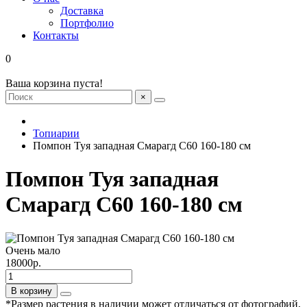
Доставка
Портфолио
Контакты
0
Ваша корзина пуста!
×
Топиарии
Помпон Туя западная Смарагд С60 160-180 см
Помпон Туя западная
Смарагд С60 160-180 см
Очень мало
18000р.
В корзину
*Размер растения в наличии может отличаться от фотографий,