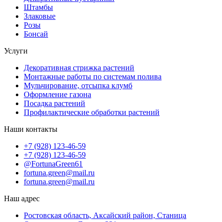
Штамбы
Злаковые
Розы
Бонсай
Услуги
Декоративная стрижка растений
Монтажные работы по системам полива
Мульчирование, отсыпка клумб
Оформление газона
Посадка растений
Профилактические обработки растений
Наши контакты
+7 (928) 123-46-59
+7 (928) 123-46-59
@FortunaGreen61
fortuna.green@mail.ru
fortuna.green@mail.ru
Наш адрес
Ростовская область, Аксайский район, Станица