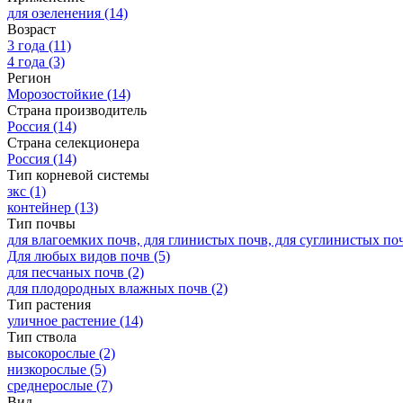
для озеленения
(14)
Возраст
3 года
(11)
4 года
(3)
Регион
Морозостойкие
(14)
Страна производитель
Россия
(14)
Страна селекционера
Россия
(14)
Тип корневой системы
зкс
(1)
контейнер
(13)
Тип почвы
для влагоемких почв, для глинистых почв, для суглинистых по
Для любых видов почв
(5)
для песчаных почв
(2)
для плодородных влажных почв
(2)
Тип растения
уличное растение
(14)
Тип ствола
высокорослые
(2)
низкорослые
(5)
среднерослые
(7)
Вид