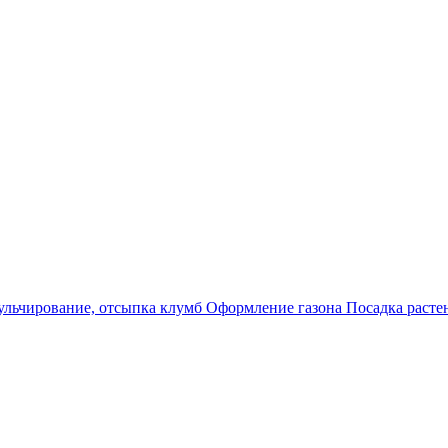
льчирование, отсыпка клумб
Оформление газона
Посадка раст