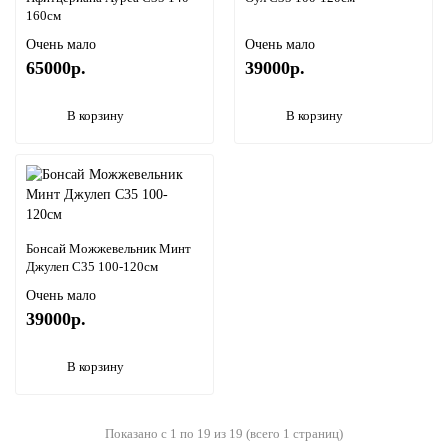
160см
Очень мало
Очень мало
65000р.
39000р.
В корзину
В корзину
Бонсай Можжевельник Минт
Джулеп С35 100-120см
Очень мало
39000р.
В корзину
Показано с 1 по 19 из 19 (всего 1 страниц)