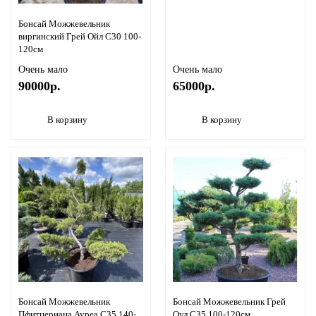
Бонсай Можжевельник
виргинский Грей Ойл С30 100-
120см
Очень мало
Очень мало
90000р.
65000р.
В корзину
В корзину
Бонсай Можжевельник
Бонсай Можжевельник Грей
Пфитцериана Ауреа С35 140-
Оул С35 100-120см