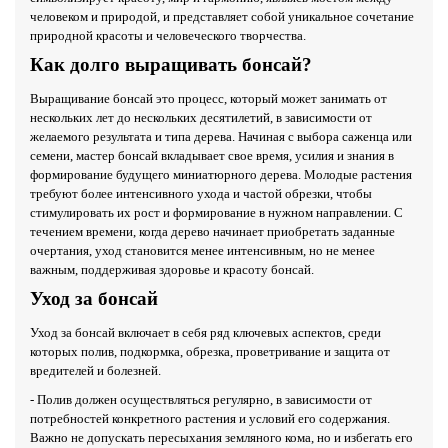
человеком и природой, и представляет собой уникальное сочетание
природной красоты и человеческого творчества.
Как долго выращивать бонсай?
Выращивание бонсай это процесс, который может занимать от
нескольких лет до нескольких десятилетий, в зависимости от
желаемого результата и типа дерева. Начиная с выбора саженца или
семени, мастер бонсай вкладывает свое время, усилия и знания в
формирование будущего миниатюрного дерева. Молодые растения
требуют более интенсивного ухода и частой обрезки, чтобы
стимулировать их рост и формирование в нужном направлении. С
течением времени, когда дерево начинает приобретать заданные
очертания, уход становится менее интенсивным, но не менее
важным, поддерживая здоровье и красоту бонсай.
Уход за бонсай
Уход за бонсай включает в себя ряд ключевых аспектов, среди
которых полив, подкормка, обрезка, проветривание и защита от
вредителей и болезней.
- Полив должен осуществляться регулярно, в зависимости от
потребностей конкретного растения и условий его содержания.
Важно не допускать пересыхания земляного кома, но и избегать его