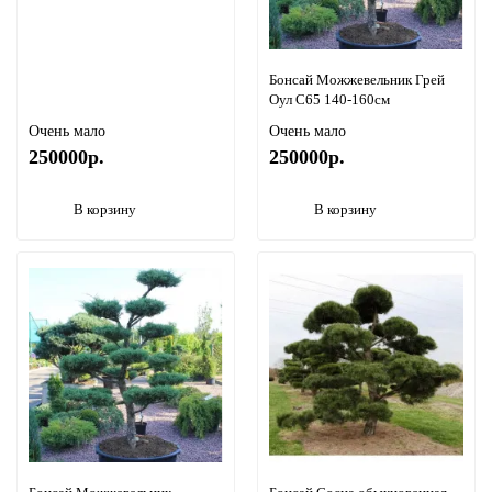
Бонсай Можжевельник Грей
Оул С65 140-160см
Очень мало
Очень мало
250000р.
250000р.
В корзину
В корзину