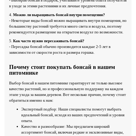
- Выбирая бонсай в подарок, учитывайте уровень опыта получателя
в уходе за этими растениями и их личные предпочтения.
4.
Можно ли выращивать бонсай внутри помещения?
- Некоторые виды бонсай можно выращивать внутри помещения, но
большинству растений требуется много света и воздуха, поэтому
рекомендуется размещение на открытом воздухе по возможности.
5.
Как часто нужно пересаживать бонсай?
- Пересадка бонсай обычно производится каждые 2-5 лет в
зависимости от скорости роста и размера горшка.
Почему стоит покупать бонсай в нашем
питомнике
Выбор бонсай в нашем питомнике гарантирует не только высокое
качество растений, но и профессиональную поддержку на каждом
этапе ухода за вашим деревом. Вот несколько причин, почему стоит
обратиться именно к нам:
Экспертный подбор: Наши специалисты помогут выбрать
идеальный бонсай, исходя из ваших предпочтений и уровня
опыта.
Качество и разнообразие: Мы предлагаем широкий
ассортимент бонсай, включая редкие и эксклюзивные виды,