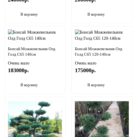
В корзину
В корзину
Бонсай Можжевельник Олд
Бонсай Можжевельник Олд
Голд С65 140см
Голд С65 120-140см
Очень мало
Очень мало
183000р.
175000р.
В корзину
В корзину