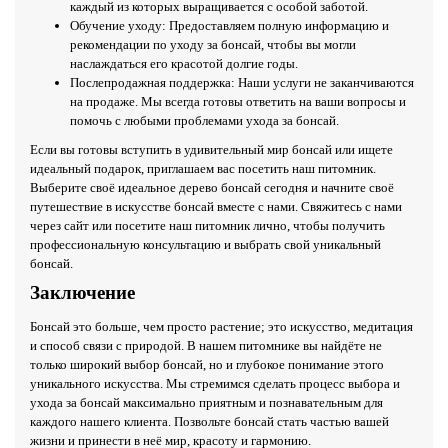
каждый из которых выращивается с особой заботой.
Обучение уходу: Предоставляем полную информацию и
рекомендации по уходу за бонсай, чтобы вы могли
наслаждаться его красотой долгие годы.
Послепродажная поддержка: Наши услуги не заканчиваются
на продаже. Мы всегда готовы ответить на ваши вопросы и
помочь с любыми проблемами ухода за бонсай.
Если вы готовы вступить в удивительный мир бонсай или ищете
идеальный подарок, приглашаем вас посетить наш питомник.
Выберите своё идеальное дерево бонсай сегодня и начните своё
путешествие в искусстве бонсай вместе с нами. Свяжитесь с нами
через сайт или посетите наш питомник лично, чтобы получить
профессиональную консультацию и выбрать свой уникальный
бонсай.
Заключение
Бонсай это больше, чем просто растение; это искусство, медитация
и способ связи с природой. В нашем питомнике вы найдёте не
только широкий выбор бонсай, но и глубокое понимание этого
уникального искусства. Мы стремимся сделать процесс выбора и
ухода за бонсай максимально приятным и познавательным для
каждого нашего клиента. Позвольте бонсай стать частью вашей
жизни и принести в неё мир, красоту и гармонию.