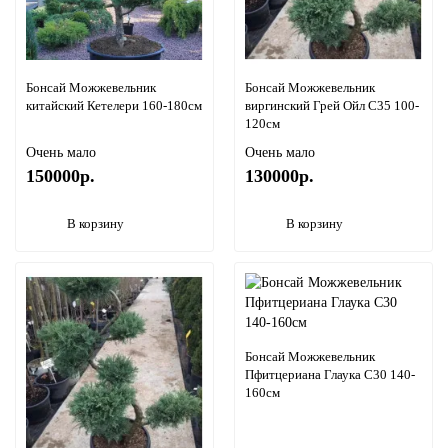
Бонсай Можжевельник
Бонсай Можжевельник
китайский Кетелери 160-180см
виргинский Грей Ойл С35 100-
120см
Очень мало
Очень мало
150000р.
130000р.
В корзину
В корзину
Бонсай Можжевельник
Пфитцериана Глаука С30 140-
160см