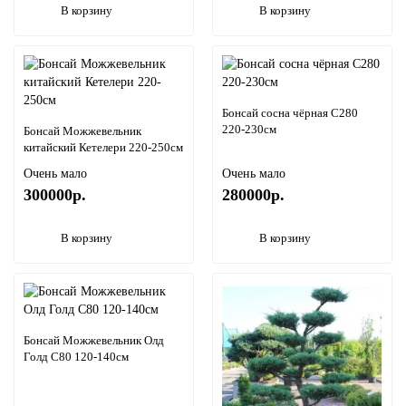
В корзину
В корзину
Бонсай сосна чёрная С280
220-230см
Бонсай Можжевельник
китайский Кетелери 220-250см
Очень мало
Очень мало
300000р.
280000р.
В корзину
В корзину
Бонсай Можжевельник Олд
Голд С80 120-140см