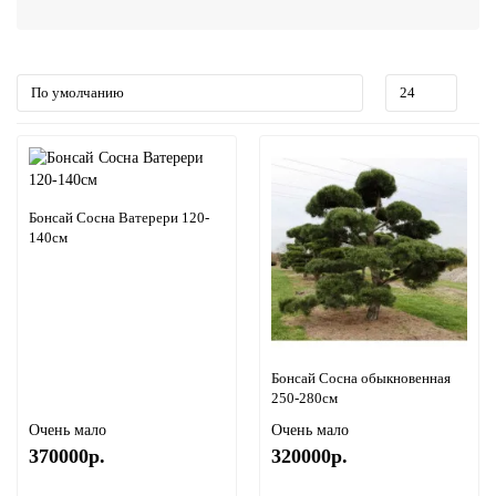
Бонсай Сосна Ватерери 120-
140см
Бонсай Сосна обыкновенная
250-280см
Очень мало
Очень мало
370000р.
320000р.