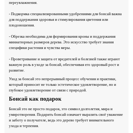
переувлажнения.
- Подкормка специализированными удобрениями для бонсай важна
для поддержания здоровья и стимулирования цветения или
плодоношения.
- Обрезка необходима для формирования кроны и поддержания
миниатюрных размеров дерева. Это искусство требует знания
специфики растения и чувства меры.
- Проветривание и защита от вредителей и болезней также играют
важную роль в уходе за бонсай, обеспечивая его здоровый рост и
развитие.
Уход за бонсай это непрерывный процесс обучения и практики,
который приносит не только эстетическое удовлетворение, но и
глубокое удовлетворение от связи с природой.
Бонсай как подарок
Бонсай это не просто подарок, это символ долголетия, мира и
умиротворения. Подарить бонсай означает выразить своё уважение
и заботу о получателе, ведь это дерево требует внимательного
ухода и терпения.