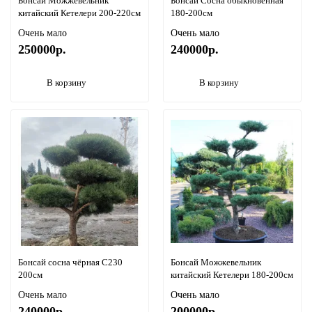
Бонсай Можжевельник
Бонсай Сосна обыкновенная
китайский Кетелери 200-220см
180-200см
Очень мало
Очень мало
250000р.
240000р.
В корзину
В корзину
Бонсай сосна чёрная С230
Бонсай Можжевельник
200см
китайский Кетелери 180-200см
Очень мало
Очень мало
240000р.
200000р.