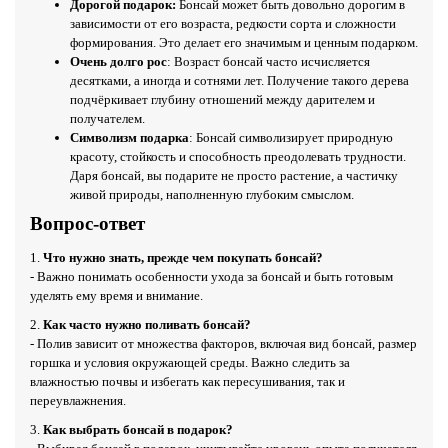
Дорогой подарок:
Бонсай может быть довольно дорогим в
зависимости от его возраста, редкости сорта и сложности
формирования. Это делает его значимым и ценным подарком.
Очень долго рос
: Возраст бонсай часто исчисляется
десятками, а иногда и сотнями лет. Получение такого дерева
подчёркивает глубину отношений между дарителем и
получателем.
Символизм подарка
: Бонсай символизирует природную
красоту, стойкость и способность преодолевать трудности.
Даря бонсай, вы подарите не просто растение, а частичку
живой природы, наполненную глубоким смыслом.
Вопрос-ответ
1.
Что нужно знать, прежде чем покупать бонсай?
- Важно понимать особенности ухода за бонсай и быть готовым
уделять ему время и внимание.
2.
Как часто нужно поливать бонсай?
- Полив зависит от множества факторов, включая вид бонсай, размер
горшка и условия окружающей среды. Важно следить за
влажностью почвы и избегать как пересушивания, так и
переувлажнения.
3.
Как выбрать бонсай в подарок?