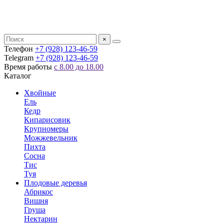
×
Телефон
+7 (928) 123-46-59
Telegram
+7 (928) 123-46-59
Время работы
с 8.00 до 18.00
Каталог
Хвойные
Ель
Кедр
Кипарисовик
Крупномеры
Можжевельник
Пихта
Сосна
Тис
Туя
Плодовые деревья
Абрикос
Вишня
Груша
Нектарин