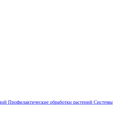
ений
Профилактические обработки растений
Системы