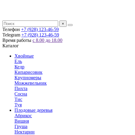
×
Телефон
+7 (928) 123-46-59
Telegram
+7 (928) 123-46-59
Время работы
с 8.00 до 18.00
Каталог
Хвойные
Ель
Кедр
Кипарисовик
Крупномеры
Можжевельник
Пихта
Сосна
Тис
Туя
Плодовые деревья
Абрикос
Вишня
Груша
Нектарин