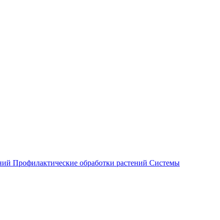
ений
Профилактические обработки растений
Системы