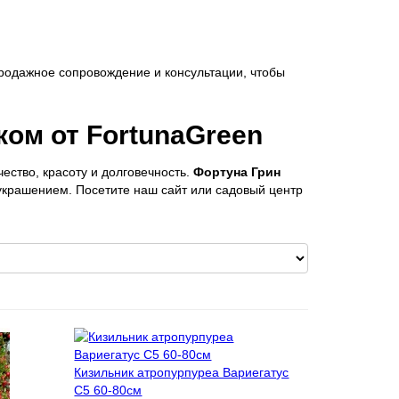
родажное сопровождение и консультации, чтобы
ком от FortunaGreen
ество, красоту и долговечность.
Фортуна Грин
 украшением. Посетите наш сайт или садовый центр
Кизильник атропурпуреа Вариегатус
С5 60-80см