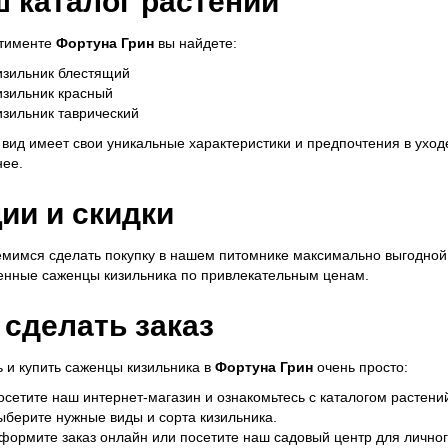
 каталог растений
ртименте
Фортуна Грин
вы найдете:
изильник блестящий
изильник красный
изильник таврический
вид имеет свои уникальные характеристики и предпочтения в уход
ее.
ии и скидки
мимся сделать покупку в нашем питомнике максимально выгодной.
енные саженцы кизильника по привлекательным ценам.
 сделать заказ
 и купить саженцы кизильника в
Фортуна Грин
очень просто:
осетите наш интернет-магазин и ознакомьтесь с каталогом растени
ыберите нужные виды и сорта кизильника.
формите заказ онлайн или посетите наш садовый центр для личног