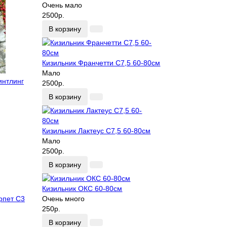
Очень мало
2500р.
В корзину
Кизильник Франчетти С7,5 60-80см
Мало
интлинг
2500р.
В корзину
Кизильник Лактеус С7,5 60-80см
Мало
2500р.
В корзину
Кизильник ОКС 60-80см
рпет С3
Очень много
250р.
В корзину