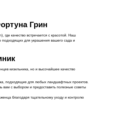
Фортуна Грин
), где качество встречается с красотой. Наш
о подходящих для украшения вашего сада и
мник
енцев кизильника, но и высочайшее качество
ика, подходящие для любых ландшафтных проектов.
ь вам с выбором и предоставить полезные советы
аженца благодаря тщательному уходу и контролю