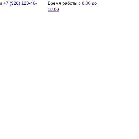
m
+7 (928) 123-46-
Время работы
с 8.00 до
18.00