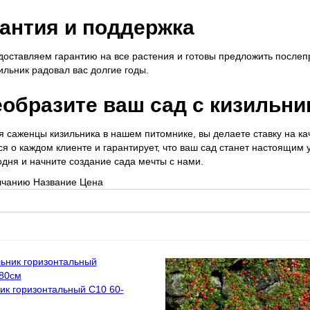
антия и поддержка
оставляем гарантию на все растения и готовы предложить послеп
ильник радовал вас долгие годы.
образите ваш сад с кизильни
 саженцы кизильника в нашем питомнике, вы делаете ставку на кач
ся о каждом клиенте и гарантирует, что ваш сад станет настоящим
одня и начните создание сада мечты с нами.
лчанию
Название
Цена
ик горизонтальный С10 60-