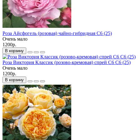
Роза Айсфогель (розовая) чайно-гибридная С6 (25)
Очень мало
1200р.
В корзину
Роза Виктория Классик (розово-кремовая) спрей С6 С6 (25)
Очень мало
1200р.
В корзину