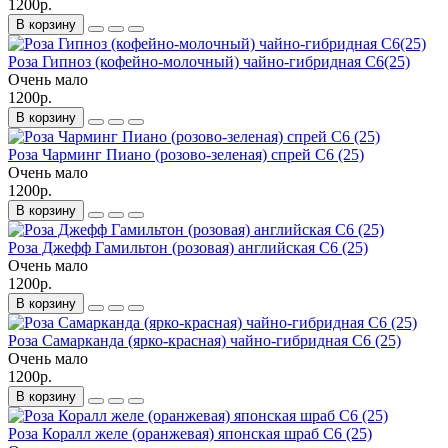
1200р.
В корзину
Роза Гипноз (кофейно-молочный) чайно-гибридная С6(25)
Очень мало
1200р.
В корзину
Роза Чарминг Пиано (розово-зеленая) спрей С6 (25)
Очень мало
1200р.
В корзину
Роза Джефф Гамильтон (розовая) английская С6 (25)
Очень мало
1200р.
В корзину
Роза Самарканда (ярко-красная) чайно-гибридная С6 (25)
Очень мало
1200р.
В корзину
Роза Коралл желе (оранжевая) японская шраб С6 (25)