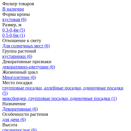
Фильтр товаров
В наличии
Форма кроны
кустовая
(6)
Размер, м
0,3-0,4м
(5)
0,5-0,6м
(1)
Отношение к свету
Для солнечных мест
(6)
Группа растений
кустарники
(6)
Декоративные признаки
декоративно-цветущие
(6)
Жизненный цикл
Многолетние
(6)
Место посадки
групповые посадки, аллейные посадки, одиночные посадки
(5)
миксбордер, групповые посадки, одиночные посадки
(1)
Назначение
Декоративные
(6)
Особенности растения
для дачи
(6)
Высота
среднерослые
(6)