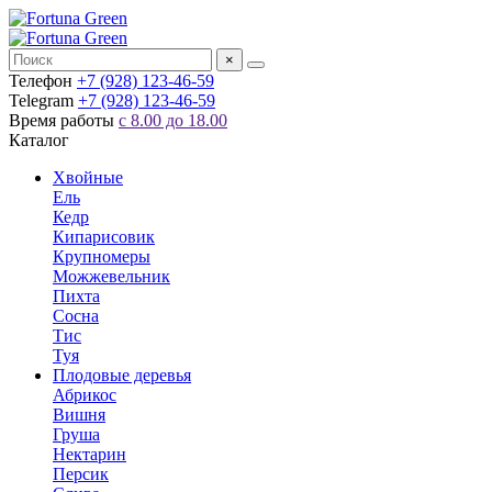
×
Телефон
+7 (928) 123-46-59
Telegram
+7 (928) 123-46-59
Время работы
с 8.00 до 18.00
Каталог
Хвойные
Ель
Кедр
Кипарисовик
Крупномеры
Можжевельник
Пихта
Сосна
Тис
Туя
Плодовые деревья
Абрикос
Вишня
Груша
Нектарин
Персик