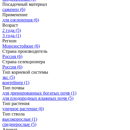
Посадочный материал
саженец
(6)
Применение
для озеленения
(6)
Возраст
2 года
(5)
3 года
(1)
Регион
Морозостойкие
(6)
Страна производитель
Россия
(6)
Страна селекционера
Россия
(6)
Тип корневой системы
зкс
(5)
контейнер
(1)
Тип почвы
для дренированных богатых почв
(1)
для плодородных влажных почв
(5)
Тип растения
уличное растение
(6)
Тип ствола
высокорослые
(1)
среднерослые
(5)
Аромат