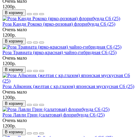
Очень мало
1200р.
В корзину
Роза Канди Рококо (ярко-розовая) флорибунда С6 (25)
Очень мало
1200р.
В корзину
Роза Травиата (ярко-красная) чайно-гибридная С6 (25)
Очень мало
1200р.
В корзину
Роза Айконик (желтая с кр.глазом) японская мускусная С6 (25)
Очень мало
1200р.
В корзину
Роза Лавли Грин (салатовая) флорибунда С6 (25)
Очень мало
1200р.
В корзину