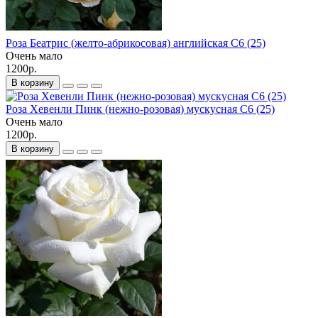
Роза Беатрис (желто-абрикосовая) английская С6 (25)
Очень мало
1200р.
В корзину
Роза Хевенли Пинк (нежно-розовая) мускусная С6 (25)
Очень мало
1200р.
В корзину