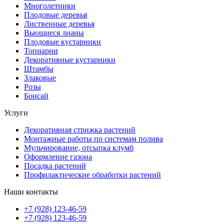
Многолетники
Плодовые деревья
Лиственные деревья
Вьющиеся лианы
Плодовые кустарники
Топиарии
Декоративные кустарники
Штамбы
Злаковые
Розы
Бонсай
Услуги
Декоративная стрижка растений
Монтажные работы по системам полива
Мульчирование, отсыпка клумб
Оформление газона
Посадка растений
Профилактические обработки растений
Наши контакты
+7 (928) 123-46-59
+7 (928) 123-46-59