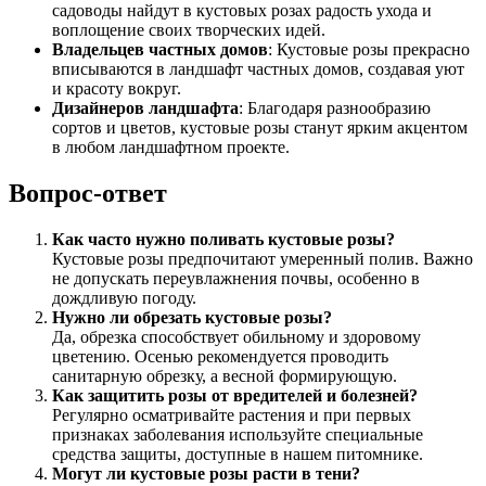
садоводы найдут в кустовых розах радость ухода и
воплощение своих творческих идей.
Владельцев частных домов
: Кустовые розы прекрасно
вписываются в ландшафт частных домов, создавая уют
и красоту вокруг.
Дизайнеров ландшафта
: Благодаря разнообразию
сортов и цветов, кустовые розы станут ярким акцентом
в любом ландшафтном проекте.
Вопрос-ответ
Как часто нужно поливать кустовые розы?
Кустовые розы предпочитают умеренный полив. Важно
не допускать переувлажнения почвы, особенно в
дождливую погоду.
Нужно ли обрезать кустовые розы?
Да, обрезка способствует обильному и здоровому
цветению. Осенью рекомендуется проводить
санитарную обрезку, а весной формирующую.
Как защитить розы от вредителей и болезней?
Регулярно осматривайте растения и при первых
признаках заболевания используйте специальные
средства защиты, доступные в нашем питомнике.
Могут ли кустовые розы расти в тени?