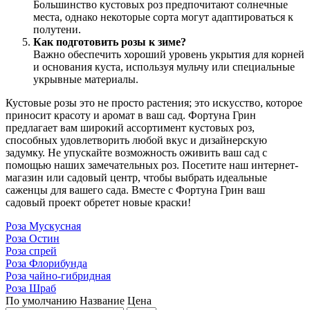
Большинство кустовых роз предпочитают солнечные
места, однако некоторые сорта могут адаптироваться к
полутени.
Как подготовить розы к зиме?
Важно обеспечить хороший уровень укрытия для корней
и основания куста, используя мульчу или специальные
укрывные материалы.
Кустовые розы это не просто растения; это искусство, которое
приносит красоту и аромат в ваш сад. Фортуна Грин
предлагает вам широкий ассортимент кустовых роз,
способных удовлетворить любой вкус и дизайнерскую
задумку. Не упускайте возможность оживить ваш сад с
помощью наших замечательных роз. Посетите наш интернет-
магазин или садовый центр, чтобы выбрать идеальные
саженцы для вашего сада. Вместе с Фортуна Грин ваш
садовый проект обретет новые краски!
Роза Мускусная
Роза Остин
Роза спрей
Роза Флорибунда
Роза чайно-гибридная
Роза Шраб
По умолчанию
Название
Цена