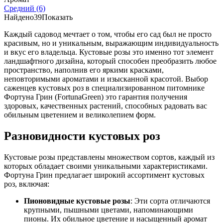
Средний
(6)
Найдено
39
Показать
Каждый садовод мечтает о том, чтобы его сад был не просто
красивым, но и уникальным, выражающим индивидуальность
и вкус его владельца. Кустовые розы это именно тот элемент
ландшафтного дизайна, который способен преобразить любое
пространство, наполнив его яркими красками,
неповторимыми ароматами и изысканной красотой. Выбор
саженцев кустовых роз в специализированном питомнике
Фортуна Грин (FortunaGreen) это гарантия получения
здоровых, качественных растений, способных радовать вас
обильным цветением и великолепием форм.
Разновидности кустовых роз
Кустовые розы представлены множеством сортов, каждый из
которых обладает своими уникальными характеристиками.
Фортуна Грин предлагает широкий ассортимент кустовых
роз, включая:
Пионовидные кустовые розы
: Эти сорта отличаются
крупными, пышными цветами, напоминающими
пионы. Их обильное цветение и насыщенный аромат