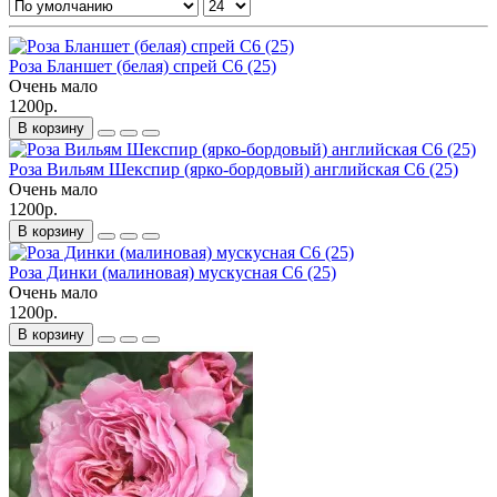
Роза Бланшет (белая) спрей С6 (25)
Очень мало
1200р.
В корзину
Роза Вильям Шекспир (ярко-бордовый) английская С6 (25)
Очень мало
1200р.
В корзину
Роза Динки (малиновая) мускусная С6 (25)
Очень мало
1200р.
В корзину