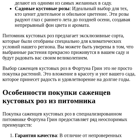
делают их одними из самых желанных в саду.
Садовые кустовые розы
: Идеальный выбор для тех,
кто ценит длительное и обильное цветение. Эти розы
радуют глаз с раннего лета до поздней осени, создавая
непрерывный фон цвета и аромата.
Питомник кустовых роз предлагает эксклюзивные сорта,
которые были отобраны специально для климатических
условий нашего региона. Вы можете быть уверены в том, что
выбранные растения прекрасно приживутся в вашем саду и
будут радовать вас своим великолепием.
Выбор саженцев кустовых роз в Фортуна Грин это не просто
покупка растений. Это вложение в красоту и уют вашего сада,
которое принесет радость и удовлетворение на долгие годы.
Особенности покупки саженцев
кустовых роз из питомника
Покупка саженцев кустовых роз в специализированном
питомнике Фортуна Грин предоставляет ряд неоспоримых
преимуществ:
Гарантия качества
: В отличие от непроверенных