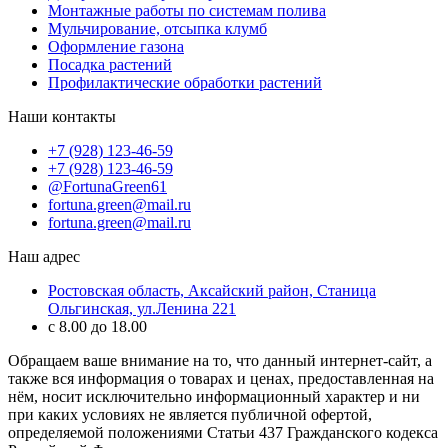
Монтажные работы по системам полива
Мульчирование, отсыпка клумб
Оформление газона
Посадка растений
Профилактические обработки растений
Наши контакты
+7 (928) 123-46-59
+7 (928) 123-46-59
@FortunaGreen61
fortuna.green@mail.ru
fortuna.green@mail.ru
Наш адрес
Ростовская область, Аксайский район, Станица
Ольгинская, ул.Ленина 221
с 8.00 до 18.00
Обращаем ваше внимание на то, что данный интернет-сайт, а
также вся информация о товарах и ценах, предоставленная на
нём, носит исключительно информационный характер и ни
при каких условиях не является публичной офертой,
определяемой положениями Статьи 437 Гражданского кодекса