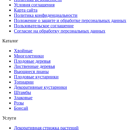
Условия соглашения
Карта сайта
Политика конфиденциальности
Положение о защите и обработке персональных данных
Пользовательское соглашение
Согласие на обработку персональных данных
Каталог
Хвойные
Многолетники
Плодовые деревья
Лиственные деревья
Вьющиеся лианы
Плодовые кустарники
Топиарии
Декоративные кустарники
Штамбы
Злаковые
Розы
Бонсай
Услуги
Декоративная стрижка растений