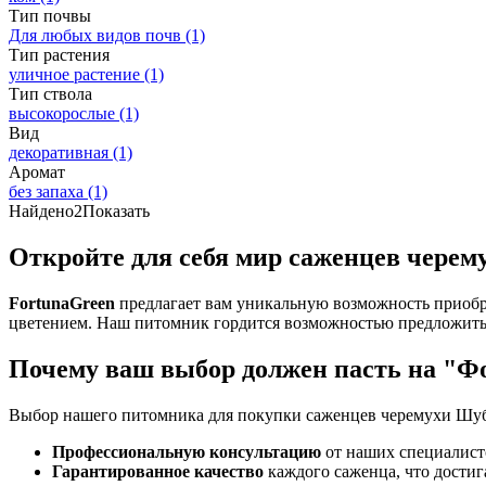
Тип почвы
Для любых видов почв
(1)
Тип растения
уличное растение
(1)
Тип ствола
высокорослые
(1)
Вид
декоративная
(1)
Аромат
без запаха
(1)
Найдено
2
Показать
Откройте для себя мир саженцев черем
FortunaGreen
предлагает вам уникальную возможность приобр
цветением. Наш питомник гордится возможностью предложить 
Почему ваш выбор должен пасть на "Ф
Выбор нашего питомника для покупки саженцев черемухи Шубе
Профессиональную консультацию
от наших специалисто
Гарантированное качество
каждого саженца, что достиг