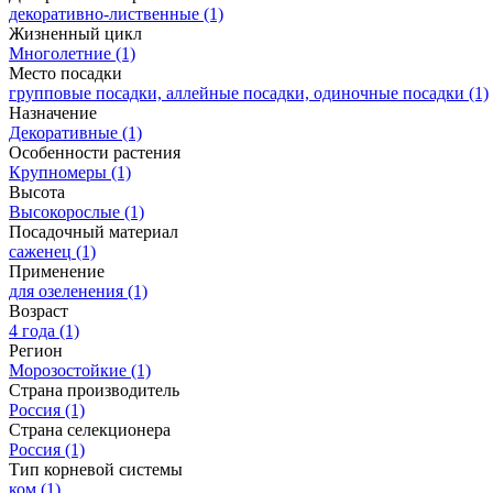
декоративно-лиственные
(1)
Жизненный цикл
Многолетние
(1)
Место посадки
групповые посадки, аллейные посадки, одиночные посадки
(1)
Назначение
Декоративные
(1)
Особенности растения
Крупномеры
(1)
Высота
Высокорослые
(1)
Посадочный материал
саженец
(1)
Применение
для озеленения
(1)
Возраст
4 года
(1)
Регион
Морозостойкие
(1)
Страна производитель
Россия
(1)
Страна селекционера
Россия
(1)
Тип корневой системы
ком
(1)