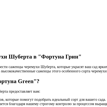
ухи Шуберта в "Фортуна Грин"
ести саженцы черемухи Шуберта, которые украсят ваш сад ярк
высококачественные саженцы этого особенного сорта черемухи
ортуна Green"?
рта предоставляет вам:
в, которые помогут подобрать идеальный сорт для вашего сада.
ается благодаря нашему строгому контролю за процессом выращ