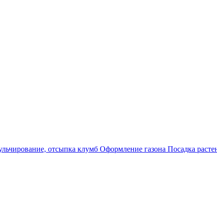
льчирование, отсыпка клумб
Оформление газона
Посадка раст