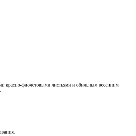
ими красно-фиолетовыми листьями и обильным весенним
.
ивания.