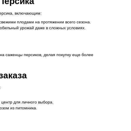
Персика
ерсика, включающим:
свежими плодами на протяжении всего сезона.
обильный урожай даже в сложных условиях.
на саженцы персиков, делая покупку еще более
заказа
:
 центр для личного выбора.
озом из питомника.