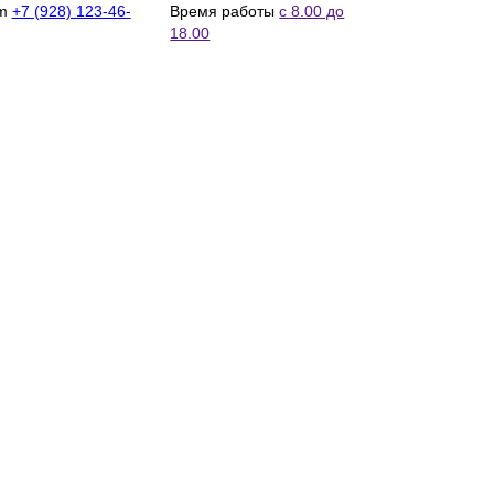
m
+7 (928) 123-46-
Время работы
с 8.00 до
18.00