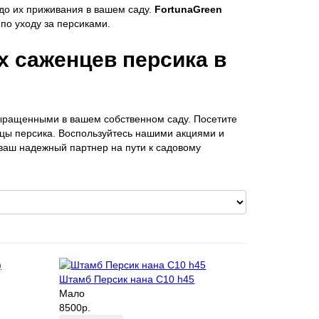
до их приживания в вашем саду.
FortunaGreen
по уходу за персиками.
 саженцев персика в
ыращенными в вашем собственном саду. Посетите
нцы персика. Воспользуйтесь нашими акциями и
ваш надежный партнер на пути к садовому
Штамб Персик нана С10 h45
Мало
8500р.