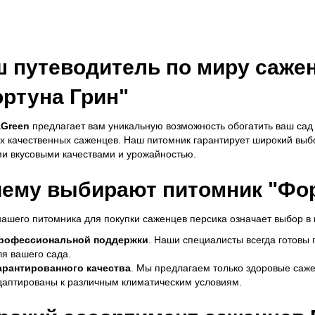
 путеводитель по миру сажен
ртуна Грин"
aGreen
предлагает вам уникальную возможность обогатить ваш са
х качественных саженцев. Наш питомник гарантирует широкий выбо
и вкусовыми качествами и урожайностью.
ему выбирают питомник "Фор
ашего питомника для покупки саженцев персика означает выбор в 
рофессиональной поддержки
. Наши специалисты всегда готовы
ля вашего сада.
арантированного качества
. Мы предлагаем только здоровые саж
даптированы к различным климатическим условиям.