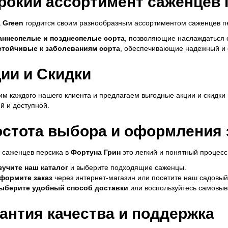
окий ассортимент саженцев 
 Green
гордится своим разнообразным ассортиментом саженцев п
аннеспелые и позднеспелые сорта
, позволяющие наслаждаться 
стойчивые к заболеваниям сорта
, обеспечивающие надежный и 
ии и Скидки
м каждого нашего клиента и предлагаем выгодные акции и скидки 
й и доступной.
стота выбора и оформления 
 саженцев персика в
Фортуна Грин
это легкий и понятный процесс
зучите наш каталог
и выберите подходящие саженцы.
формите заказ
через интернет-магазин или посетите наш садовый
ыберите удобный способ доставки
или воспользуйтесь самовыв
антия качества и поддержка