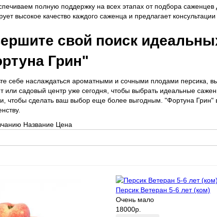
печиваем полную поддержку на всех этапах от подбора саженцев 
рует высокое качество каждого саженца и предлагает консультации 
ершите свой поиск идеальных
ртуна Грин"
те себе наслаждаться ароматными и сочными плодами персика, в
т или садовый центр уже сегодня, чтобы выбрать идеальные саже
и, чтобы сделать ваш выбор еще более выгодным. "Фортуна Грин" 
нству.
лчанию
Название
Цена
Персик Ветеран 5-6 лет (ком)
Очень мало
18000р.