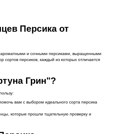
цев Персика от
д ароматными и сочными персиками, выращенными
р сортов персиков, каждый из которых отличается
туна Грин"?
пользу:
 помочь вам с выбором идеального сорта персика
енцы, которые прошли тщательную проверку и