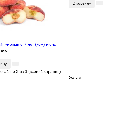
В корзину
Инжирный 6-7 лет (ком) июль
мало
зину
 с 1 по 3 из 3 (всего 1 страниц)
Услуги