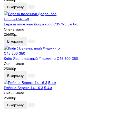
26000р.
В корзину
Береза полезная Дооренбос С35 3-3,5м 6-8
Очень мало
25500р.
В корзину
Клён Ясенелистный Фламинго С45 300-350
Очень мало
25000р.
В корзину
Рябина Берека 14-16 3,5-4м
Очень мало
25000р.
В корзину