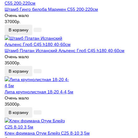
Штамб Гинго билоба Марикен С55 200-220см
Очень мало
37000р.
В корзину
Штамб Платан Испанский Альпенс Глоб С45 h180 40-60см
Очень мало
35000р.
В корзину
Липа крупнолистная 18-20 4-4,5м
Очень мало
35000р.
В корзину
Клен фримана Отум Блейз С25 8-10 3,5м