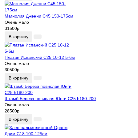
Магнолия Дженни С45 150-175см
Очень мало
31500р.
В корзину
Платан Испанский С25 10-12 5-6м
Очень мало
30500р.
В корзину
Штамб Береза повислая Юнги С25 h180-200
Очень мало
28500р.
В корзину