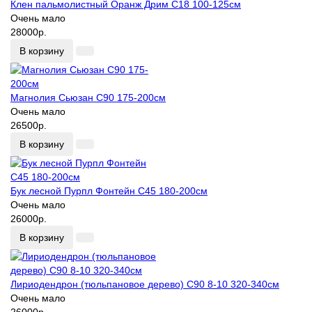
Клен пальмолистный Оранж Дрим С18 100-125см
Очень мало
28000р.
В корзину
Магнолия Сьюзан С90 175-200см
Очень мало
26500р.
В корзину
Бук лесной Пурпл Фонтейн С45 180-200см
Очень мало
26000р.
В корзину
Лириодендрон (тюльпановое дерево) С90 8-10 320-340см
Очень мало