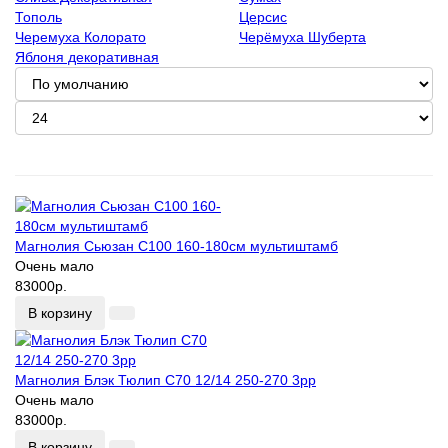
Тополь
Церсис
Черемуха Колорато
Черёмуха Шуберта
Яблоня декоративная
Магнолия Сьюзан С100 160-180см мультиштамб
Очень мало
83000р.
В корзину
Магнолия Блэк Тюлип С70 12/14 250-270 3рр
Очень мало
83000р.
В корзину