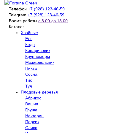
Телефон
+7 (928) 123-46-59
Telegram
+7 (928) 123-46-59
Время работы
с 8.00 до 18.00
Каталог
Хвойные
Ель
Кедр
Кипарисовик
Крупномеры
Можжевельник
Пихта
Сосна
Тис
Туя
Плодовые деревья
Абрикос
Вишня
Груша
Нектарин
Персик
Слива