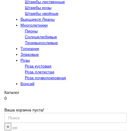
Штамбы лиственные
Штамбы розы
Штамбы хвойные
Вьющиеся Лианы
Многолетники
Пионы
Солнцелюбивые
Теневыносливые
Топиарии
Злаковые
Розы
Роза кустовая
Роза плетистая
Роза почвопокровная
Бонсай
Каталог
0
Ваша корзина пуста!
×