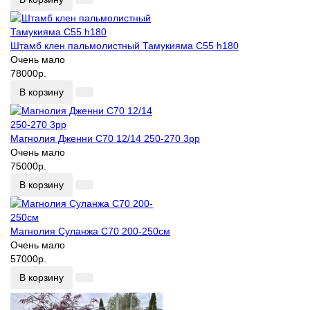
Штамб клен пальмолистный Тамукияма С55 h180
Очень мало
78000р.
В корзину
Магнолия Дженни С70 12/14 250-270 3рр
Очень мало
75000р.
В корзину
Магнолия Суланжа С70 200-250см
Очень мало
57000р.
В корзину