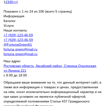
1
2
3
4
5
>
>|
Показано с 1 по 24 из 106 (всего 5 страниц)
Информация
Каталог
Услуги
Наши контакты
+7 (928) 123-46-59
+7 (928) 123-46-59
@FortunaGreen61
fortuna.green@mail.ru
fortuna.green@mail.ru
Наш адрес
Ростовская область, Аксайский район, Станица Ольгинская,
ул.Ленина 221
с 8.00 до 18.00
Обращаем ваше внимание на то, что данный интернет-сайт, а
также вся информация о товарах и ценах, предоставленная
на нём, носит исключительно информационный характер и ни
при каких условиях не является публичной офертой,
определяемой положениями Статьи 437 Гражданского