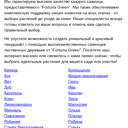
Мы гарантируем высокое качество каждого саженца,
предоставляемого "Fortuna Green". Мы также обеспечиваем
комплексную поддержку наших клиентов на всех этапах - от
выбора растений до ухода за ними. Наши специалисты всегда
готовы ответить на ваши вопросы и помочь вам сделать
правильный выбор.
Не упустите возможность создать уникальный и красивый
ландшафт с помощью высококачественных саженцев
лиственных деревьев от "Fortuna Green". Посетите наш
интернет-магазин или свяжитесь с нами прямо сейчас, чтобы
выбрать идеальные растения для вашего сада или участка!
Береза
Боярышник
бук
Вишня декоративная
Вяз
Гинго
Дуб
Ива
Катальпа
Каштан
Клен
Липа
Лириодендрон
Магнолия
Миндаль
Ольха
Павловния
Платан
Робиния
Рябина
Слива Декоративная
Сумах