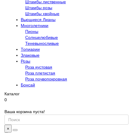
Штамбы лиственные
Штамбы розы
Штамбы хвойные
Вьющиеся Лианы
Многолетники
Пионы
Солнцелюбивые
Теневыносливые
Топиарии
Злаковые
Розы
Роза кустовая
Роза плетистая
Роза почвопокровная
Бонсай
Каталог
0
Ваша корзина пуста!
×