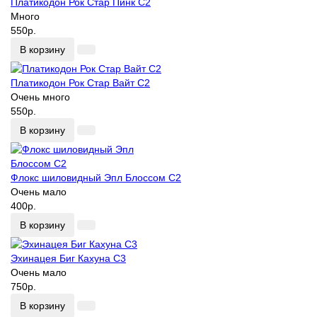
Платикодон Рок Стар Пинк С2
Много
550р.
В корзину
Платикодон Рок Стар Вайт С2
Очень много
550р.
В корзину
Флокс шиловидный Эпл Блоссом С2
Очень мало
400р.
В корзину
Эхинацея Биг Кахуна С3
Очень мало
750р.
В корзину