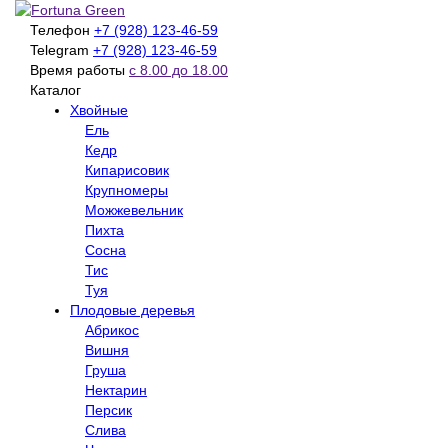
Телефон
+7 (928) 123-46-59
Telegram
+7 (928) 123-46-59
Время работы
с 8.00 до 18.00
Каталог
Хвойные
Ель
Кедр
Кипарисовик
Крупномеры
Можжевельник
Пихта
Сосна
Тис
Туя
Плодовые деревья
Абрикос
Вишня
Груша
Нектарин
Персик
Слива