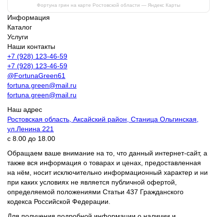
Фортуна грин на карте Ростовской области — Яндекс Карты
Информация
Каталог
Услуги
Наши контакты
+7 (928) 123-46-59
+7 (928) 123-46-59
@FortunaGreen61
fortuna.green@mail.ru
fortuna.green@mail.ru
Наш адрес
Ростовская область, Аксайский район, Станица Ольгинская,
ул.Ленина 221
с 8.00 до 18.00
Обращаем ваше внимание на то, что данный интернет-сайт, а
также вся информация о товарах и ценах, предоставленная
на нём, носит исключительно информационный характер и ни
при каких условиях не является публичной офертой,
определяемой положениями Статьи 437 Гражданского
кодекса Российской Федерации.
Для получения подробной информации о наличии и