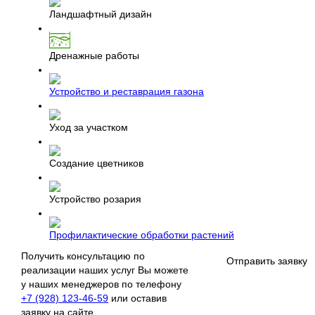
Ландшафтный дизайн
Дренажные работы
Устройство и реставрация газона
Уход за участком
Создание цветников
Устройство розария
Профилактические обработки растений
Получить консультацию по
Отправить заявку
реализации наших услуг Вы можете
у наших менеджеров по телефону
+7 (928) 123-46-59
или оставив
заявку на сайте